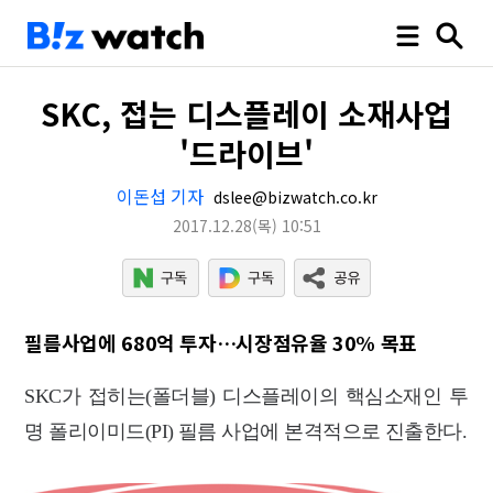
SKC, 접는 디스플레이 소재사업
'드라이브'
이돈섭 기자
dslee@bizwatch.co.kr
2017.12.28
(목)
10:51
필름사업에 680억 투자…시장점유율 30% 목표
SKC가 접히는(폴더블) 디스플레이의 핵심소재인 투
명 폴리이미드(PI) 필름 사업에 본격적으로 진출한다.