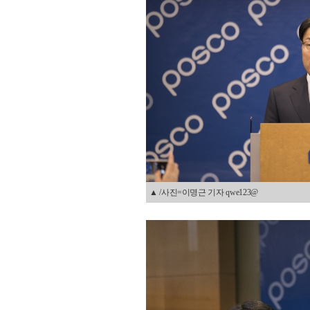
▲ /사진=이명근 기자 qwe123@