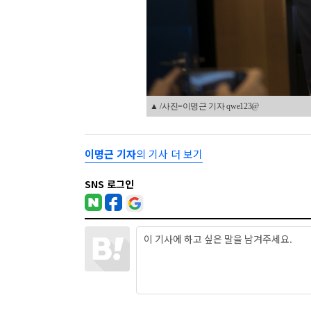
▲ /사진=이명근 기자 qwe123@
이명근 기자
의 기사 더 보기
SNS 로그인