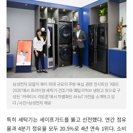
삼성전자 모델이 북미 최대 규모의 주방·욕실 관련 전시회인 'KBIS
2020'에서 프리미엄 세탁기·건조기와 패밀리허브 냉장고 등으로 구
성된 '커넥티드 리빙존'에서 차별화된 AI·IoT가전을 소개하고 있
다./사진=삼성전자 제공
특히 세탁기는 세이프가드를 뚫고 선전했다. 연간 점유
율과 4분기 점유율 모두 20.5%로 4년 연속 1위다. 소비