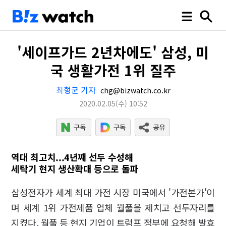
'세이프가드 2년차에도' 삼성, 미
국 생활가전 1위 질주
최형균 기자
chg@bizwatch.co.kr
2020.02.05
(수)
10:52
역대 최고치...4년째 선두 수성해
세탁기 현지 생산확대 등으로 돌파
삼성전자가 세계 최대 가전 시장 미국에서 '가전본가'이
며 세계 1위 가전제품 업체 월풀을 제치고 선두자리를
지켰다. 월풀 등 현지 기업이 트럼프 정부에 요청해 발효