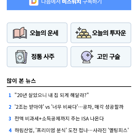
많이 본 뉴스
"20년 살았으니 내 집 되게 해달라?"
1
'2조는 받아야' vs '너무 비싸다'…공차, 매각 성공할까
2
전액 비과세+소득공제까지 주는 ISA 나온다
3
하림산업, '프리미엄 분식' 도전 접나…사라진 '멜팅피스'
4