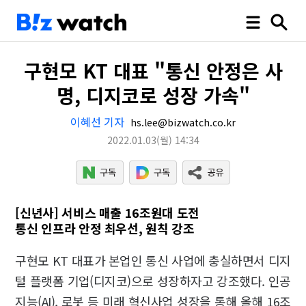
구현모 KT 대표 "통신 안정은 사
명, 디지코로 성장 가속"
이혜선 기자
hs.lee@bizwatch.co.kr
2022.01.03
(월)
14:34
[신년사] 서비스 매출 16조원대 도전
통신 인프라 안정 최우선, 원칙 강조
구현모 KT 대표가 본업인 통신 사업에 충실하면서 디지
털 플랫폼 기업(디지코)으로 성장하자고 강조했다. 인공
지능(AI), 로봇 등 미래 혁신사업 성장을 통해 올해 16조