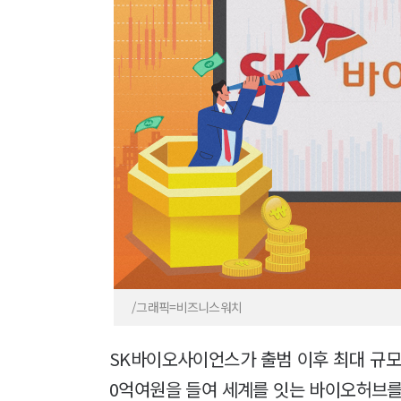
/그래픽=비즈니스워치
SK바이오사이언스가 출범 이후 최대 규모의
0억여원을 들여 세계를 잇는 바이오허브를