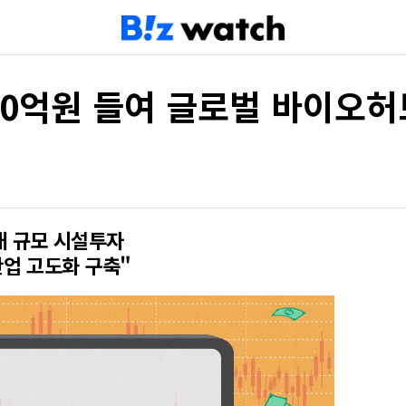
000억원 들여 글로벌 바이오허
대 규모 시설투자
산업 고도화 구축"