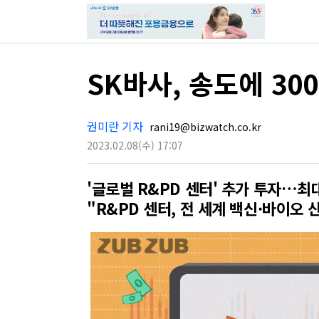
SK바사, 송도에 3
권미란 기자
rani19@bizwatch.co.kr
2023.02.08
(수)
17:07
'글로벌 R&PD 센터' 추가 투자…최
"R&PD 센터, 전 세계 백신·바이오 