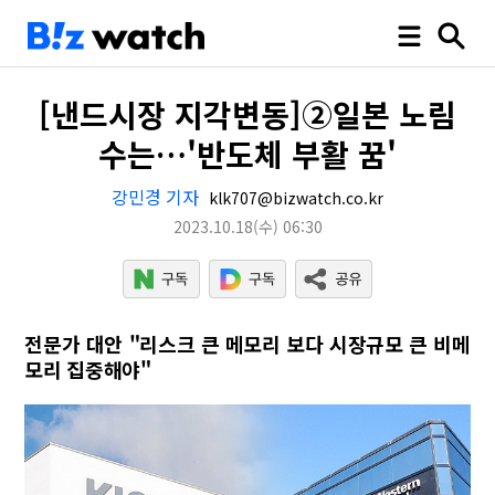
[낸드시장 지각변동]②일본 노림
수는…'반도체 부활 꿈'
강민경 기자
klk707@bizwatch.co.kr
2023.10.18
(수)
06:30
전문가 대안 "리스크 큰 메모리 보다 시장규모 큰 비메
모리 집중해야"