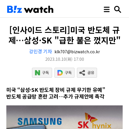
[인사이드 스토리]미국 반도체 규
제…삼성·SK "급한 불은 껐지만"
강민경 기자
klk707@bizwatch.co.kr
2023.10.10
(화)
17:00
미국 “삼성·SK 반도체 장비 규제 무기한 유예”
반도체 공급망 혼란 고려…추가 규제안에 촉각