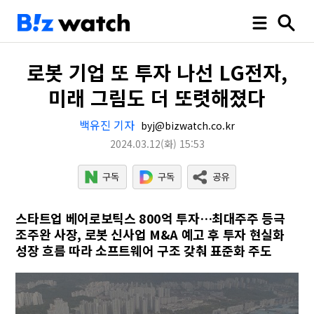
로봇 기업 또 투자 나선 LG전자,
미래 그림도 더 또렷해졌다
백유진 기자
byj@bizwatch.co.kr
2024.03.12
(화)
15:53
스타트업 베어로보틱스 800억 투자…최대주주 등극
조주완 사장, 로봇 신사업 M&A 예고 후 투자 현실화
성장 흐름 따라 소프트웨어 구조 갖춰 표준화 주도