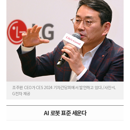
조주완 CEO가 CES 2024 기자간담회에서 발언하고 있다./사진=L
G전자 제공
AI 로봇 표준 세운다