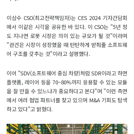
이삼수 CSO(최고전략책임자)는 CES 2024 기자간담회
에서 이같은 시각을 공유한 바 있다. 이 CSO는 "5년 정
도 지나면 로봇 시장은 의미 있는 규모가 될 것"이라며
"관건은 시장이 성장했을 때 탄탄하게 받춰줄 소프트웨
어 구조를 갖추는 것"이라고 설명했다.
이어 "SDV(소프트웨어 중심 차량)처럼 SDR이라고 하면
플랫폼, 레이어 등을 70~80%까지 응용할 수 있는 모듈
을 잘 만들 수 있느냐가 중요하다고 본다"며 "이런 측면
에서 여러 협업 파트너를 찾고 있으며 M&A 기회도 탐색
하고 있다"고 밝혔다.