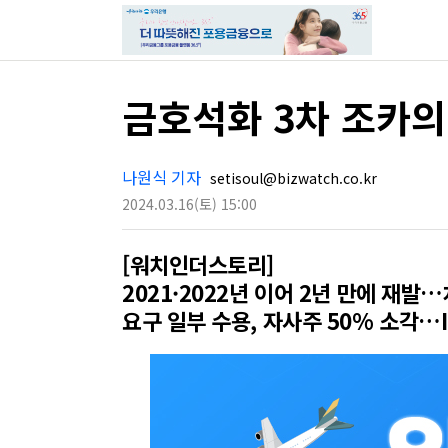
금호석화 3차 조카의
나원식 기자
setisoul@bizwatch.co.kr
2024.03.16
(토)
15:00
[워치인더스토리]
2021·2022년 이어 2년 만에 재
요구 일부 수용, 자사주 50% 소각…I