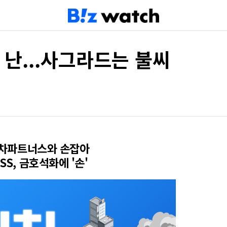
 난...사그라드는 불씨
발…차파트너스와 손잡아
SS, 금호석화에 '손'