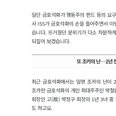
일단 금호석화가 행동주의 펀드 등의 요구
사 ISS가 금호석화의 손을 들어주면서 
습니다. 뜨거웠던 분위기가 다소 차분하게
되짚어 보겠습니다.
또 조카의 난…2년 전
최근 금호석화에서는 일명 조카의 난이 
조카란 금호석화의 개인 최대주주인 박철완
회장인 고(故) 박정구 회장의 1년 3녀 
도 하고요.