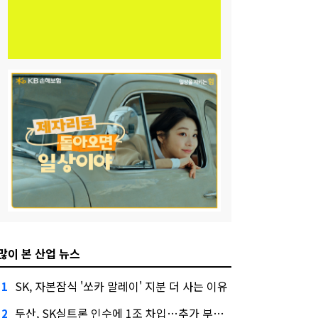
많이 본 산업 뉴스
SK, 자본잠식 '쏘카 말레이' 지분 더 사는 이유
1
두산, SK실트론 인수에 1조 차입…추가 부담은?
2