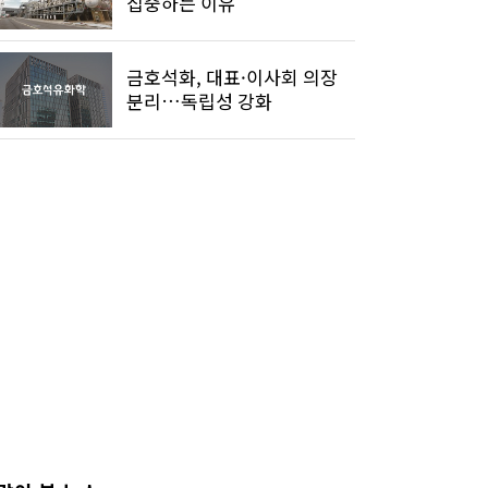
집중하는 이유
금호석화, 대표·이사회 의장
분리…독립성 강화