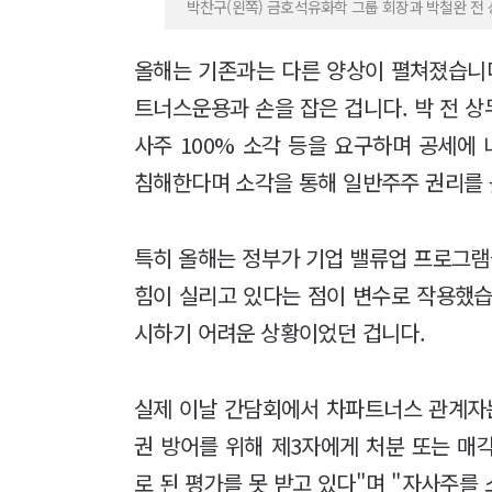
박찬구(왼쪽) 금호석유화학 그룹 회장과 박철완 전 
올해는 기존과는 다른 양상이 펼쳐졌습니다
트너스운용과 손을 잡은 겁니다. 박 전 상
사주 100% 소각 등을 요구하며 공세에
침해한다며 소각을 통해 일반주주 권리를 
특히 올해는 정부가 기업 밸류업 프로그
힘이 실리고 있다는 점이 변수로 작용했습
시하기 어려운 상황이었던 겁니다.
실제 이날 간담회에서 차파트너스 관계자는
권 방어를 위해 제3자에게 처분 또는 매
로 된 평가를 못 받고 있다"며 "자사주를