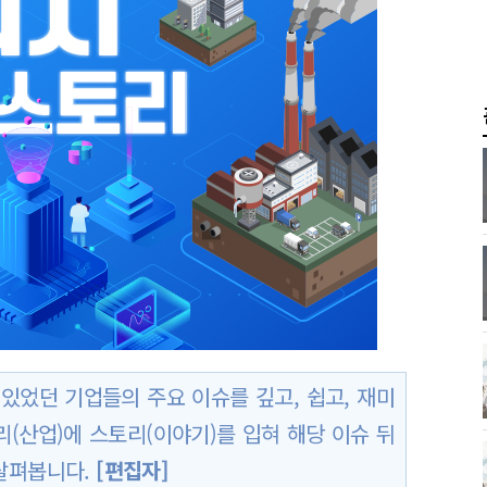
있었던 기업들의 주요 이슈를 깊고, 쉽고, 재미
(산업)에 스토리(이야기)를 입혀 해당 이슈 뒤
살펴봅니다.
[편집자]