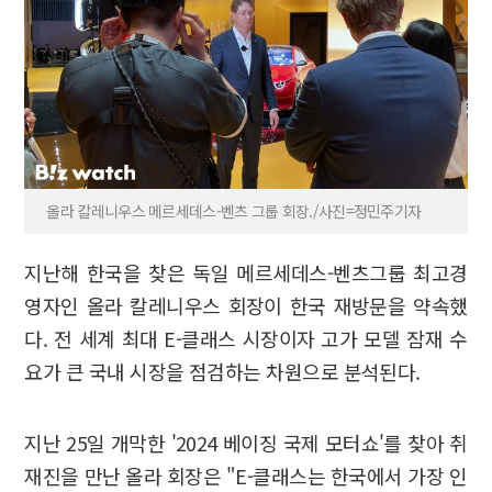
올라 칼레니우스 메르세데스-벤츠 그룹 회장./사진=정민주기자
지난해 한국을 찾은 독일 메르세데스-벤츠그룹 최고경
영자인 올라 칼레니우스 회장이 한국 재방문을 약속했
다. 전 세계 최대 E-클래스 시장이자 고가 모델 잠재 수
요가 큰 국내 시장을 점검하는 차원으로 분석된다.
지난 25일 개막한 '2024 베이징 국제 모터쇼'를 찾아 취
재진을 만난 올라 회장은 "E-클래스는 한국에서 가장 인