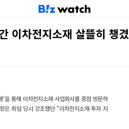
일 간 이차전지소재 살뜰히 챙
동행'을 통해 이차전지소재 사업회사를 중점 방문하
회장은 취임 당시 강조했던 "이차전지소재 투자 지