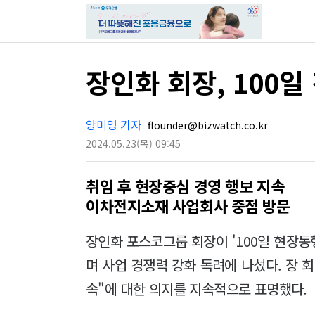
장인화 회장, 100
양미영 기자
flounder@bizwatch.co.kr
2024.05.23
(목)
09:45
취임 후 현장중심 경영 행보 지속
이차전지소재 사업회사 중점 방문
장인화 포스코그룹 회장이 '100일 현장
며 사업 경쟁력 강화 독려에 나섰다. 장 
속"에 대한 의지를 지속적으로 표명했다.