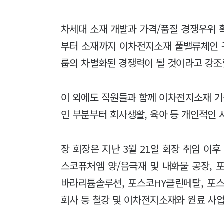
차세대 소재 개발과 가격/품질 경쟁우위 
부터 소재까지 이차전지소재 풀밸류체인 
룹의 차별화된 경쟁력이 될 것이라고 강조
이 외에도 직원들과 함께 이차전지소재 
인 부분부터 회사생활, 육아 등 개인적인 
장 회장은 지난 3월 21일 회장 취임 
스코퓨처엠 양/음극재 및 내화물 공장,
바라리튬솔루션, 포스코HY클린메탈, 포
회사 등 철강 및 이차전지소재와 원료 사