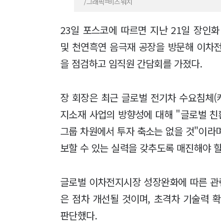
/그래픽=비즈워치
23일 포스코에 따르면 지난 21일 장
및 천연흑연 음극재 공장을 방문해 이차
을 점검하고 임직원 간담회를 가졌다.
장 회장은 최근 글로벌 전기차 수요침체(
지소재 사업의 방향성에 대해 "글로벌 
그룹 차원에서 투자 축소는 없을 것"이라
보할 수 있는 실력을 갖추도록 매진해야 할
글로벌 이차전지시장 성장완화에 따른 관
은 점차 개선될 것이며, 초격차 기술력 
판단했다.