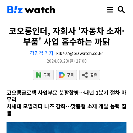
코오롱인더, 자회사 '자동차 소재·
부품' 사업 흡수하는 까닭
강민경 기자
klk707@bizwatch.co.kr
2024.09.23
(월)
17:08
코오롱글로텍 사업부문 분할합병…내년 1분기 절차 마
무리
차세대 모빌리티 니즈 강화…맞춤형 소재 개발 능력 집
결