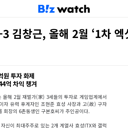
3 김창근, 올해 2월 ‘1차 엑
0억원 투자 화제
44억 차익 챙겨
 올해 2월 재벌가(家) 3세들의 투자로 게임업계에서
이자 유력 후계자인 조현준 효성 사장과 고(故) 구자
룹 회장의 6촌동생인 구본호씨가 주인공이다.
 자신이 최대주주로 있는 2개 계열사 효성ITX와 갤럭