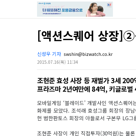
[액션스퀘어 상장]②-
신성우 기자
swshin@bizwatch.co.kr
2015.07.16
(목)
11:34
조현준 효성 사장 등 재벌가 3세 20
프라즈마 2년여만에 84억, 키글로벌 
모바일게임 ‘블레이드’ 개발사인 액션스퀘어는
화제를 모았다. 조석래 효성그룹 회장의 장남
헌 범한판토스 회장의 아들로서 구본무 LG그
조현준 사장이 개인 직접투자(30억원)는 물론