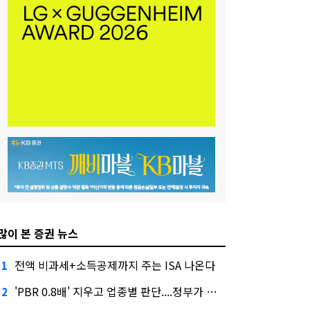
많이 본 증권 뉴스
전액 비과세+소득공제까지 주는 ISA 나온다
1
'PBR 0.8배' 지우고 업종별 판단....정부가 제시한 '주가 누르기' 방지법
2