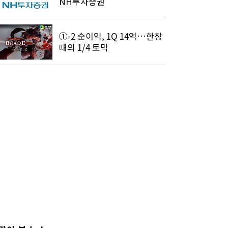
NH투자증권
①-2 순이익, 1Q 14억…한창
때의 1/4 토막