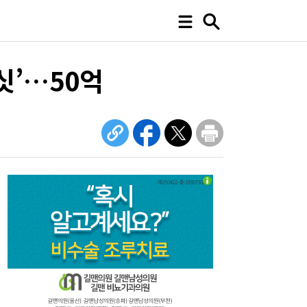
싯’…50억