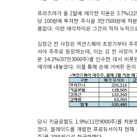
프라즈마가 올 2월에 매각한 지분은 3.7%(22
당 100원에 투자한 주식을 3만7500원에 
름없다. 이런 매각차익은 그간의 적자 누적으
김창근 전 사장은 액션스퀘어 초창기부터 주주로
서야 주주로 등장하는데, 이는 김 전 사장이
분 14.2%(87만3000주)를 인수한 데서 비롯된
매각때 내놓았다. 이를 통해 손에 거머쥔 돈이
당시 키글로벌도 1.9%(11만9000주)를 처
겼다. 블레이드를 개발한 프로듀서이자 현재 대
주)를 20억원으로 현금화했다.