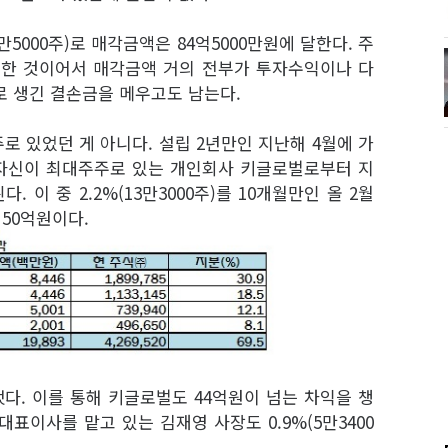
만5000주)로 매각금액은 84억5000만원에 달한다. 주
처분한 것이어서 매각금액 거의 전부가 투자수익이나 다
로 생긴 결손금을 메우고도 남는다.
 있었던 게 아니다. 설립 2년만인 지난해 4월에 가
 자신이 최대주주로 있는 개인회사 키글로벌로부터 지
다. 이 중 2.2%(13만3000주)를 10개월만인 올 2월
 50억원이다.
분했다. 이를 통해 키글로벌도 44억원이 넘는 차익을 챙
표이사를 맡고 있는 김재영 사장도 0.9%(5만3400