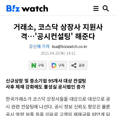
거래소, 코스닥 상장사 지원사
격…'공시컨설팅' 해준다
강신애 기자
ksa@bizwatch.co.kr
2021.04.15
(목)
14:11
신규상장 및 중소기업 95개사 대상 컨설팅
사후 제재 강화에도 불성실 공시법인 증가
한국거래소가 코스닥 상장사들을 대상으로 대상으로 공
시 관련 컨설팅에 나선다. 공시 정보 신뢰도 향상은 물론
공시 역량 부족 등을 이유로 고액의 제재금을 떠안게 되