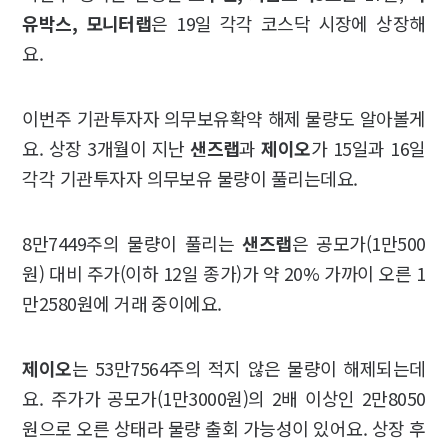
유박스, 모니터랩
은 19일 각각 코스닥 시장에 상장해
요.
이번주 기관투자자 의무보유확약 해제 물량도 알아볼게
요. 상장 3개월이 지난
샌즈랩
과
제이오
가 15일과 16일
각각 기관투자자 의무보유 물량이 풀리는데요.
8만7449주의 물량이 풀리는
샌즈랩
은 공모가(1만500
원) 대비 주가(이하 12일 종가)가 약 20% 가까이 오른 1
만2580원에 거래 중이에요.
제이오
는 53만7564주의 적지 않은 물량이 해제되는데
요. 주가가 공모가(1만3000원)의 2배 이상인 2만8050
원으로 오른 상태라 물량 출회 가능성이 있어요. 상장 후