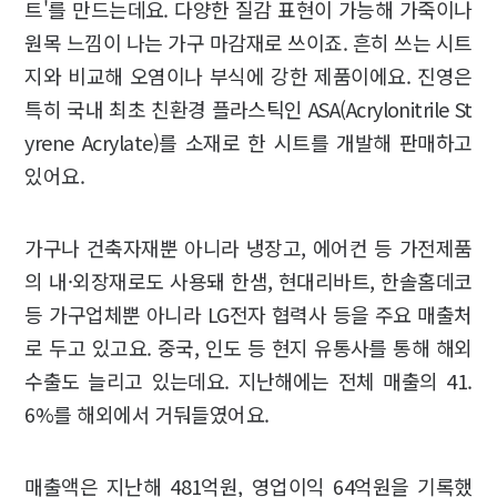
트'를 만드는데요. 다양한 질감 표현이 가능해 가죽이나
원목 느낌이 나는 가구 마감재로 쓰이죠. 흔히 쓰는 시트
지와 비교해 오염이나 부식에 강한 제품이에요. 진영은
특히 국내 최초 친환경 플라스틱인 ASA(Acrylonitrile St
yrene Acrylate)를 소재로 한 시트를 개발해 판매하고
있어요.
가구나 건축자재뿐 아니라 냉장고, 에어컨 등 가전제품
의 내·외장재로도 사용돼 한샘, 현대리바트, 한솔홈데코
등 가구업체뿐 아니라 LG전자 협력사 등을 주요 매출처
로 두고 있고요. 중국, 인도 등 현지 유통사를 통해 해외
수출도 늘리고 있는데요. 지난해에는 전체 매출의 41.
6%를 해외에서 거둬들였어요.
매출액은 지난해 481억원, 영업이익 64억원을 기록했