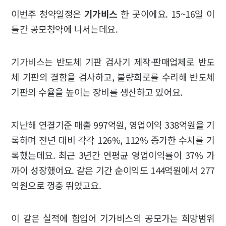
이번주 청약일정은
기가비스
한 곳이에요. 15~16일 이
틀간 공모청약에 나서는데요.
기가비스는 반도체 기판 검사기 제작·판매업체로 반도
체 기판의 결함을 검사하고, 불량회로를 수리해 반도체
기판의 수율을 높이는 장비를 생산하고 있어요.
지난해 연결기준 매출 997억원, 영업이익 338억원을 기
록하며 전년 대비 각각 126%, 112% 증가한 수치를 기
록했는데요. 최근 3년간 연평균 영업이익률이 37% 가
까이 성장했어요. 같은 기간 순이익도 144억원에서 277
억원으로 껑충 뛰었고요.
이 같은 실적에 힘입어 기가비스의 공모가는 희망범위