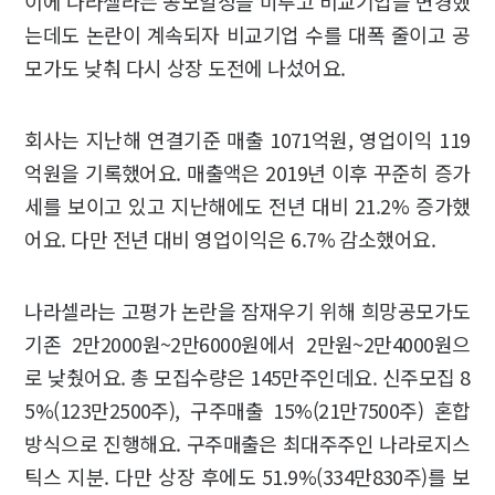
이에 나라셀라는 공모일정을 미루고 비교기업을 변경했
는데도 논란이 계속되자 비교기업 수를 대폭 줄이고 공
모가도 낮춰 다시 상장 도전에 나섰어요.
회사는 지난해 연결기준 매출 1071억원, 영업이익 119
억원을 기록했어요. 매출액은 2019년 이후 꾸준히 증가
세를 보이고 있고 지난해에도 전년 대비 21.2% 증가했
어요. 다만 전년 대비 영업이익은 6.7% 감소했어요.
나라셀라는 고평가 논란을 잠재우기 위해 희망공모가도
기존 2만2000원~2만6000원에서 2만원~2만4000원으
로 낮췄어요. 총 모집수량은 145만주인데요. 신주모집 8
5%(123만2500주), 구주매출 15%(21만7500주) 혼합
방식으로 진행해요. 구주매출은 최대주주인 나라로지스
틱스 지분. 다만 상장 후에도 51.9%(334만830주)를 보