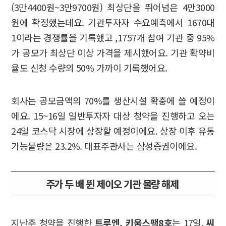
(3만4400원~3만9700원) 최상단을 뛰어넘은 4만3000
원에 확정했는데요. 기관투자자 수요예측에서 1670대
1이라는 경쟁률을 기록했고 ,1757개 참여 기관 중 95%
가 공모가 최상단 이상 가격을 제시했어요. 기관 확약비
율도 신청 수량의 50% 가까이 기록했어요.
회사는 공모금액의 70%를 생산시설 확충에 쓸 예정이
에요. 15~16일 일반투자자 대상 청약을 진행하고 오는
24일 코스닥 시장에 상장할 예정이에요. 상장 이후 유통
가능물량은 23.2%. 대표주관사는 삼성증권이에요.
주가 두 배 뛴 제이오 기관 물량 해제
지난주 청약을 진행한
트루엔, 키움스팩8호
는 17일,
씨