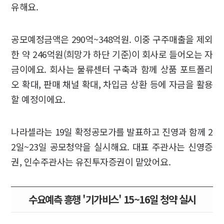
유해요.
공모예정금액은 290억~348억원. 이중 구주매출을 제외
한 약 246억원(희망가 하단 기준)이 회사로 들어오는 자
금이에요. 회사는 물류센터 구축과 함께 상품 포트폴리
오 확대, 판매 채널 확대, 차입금 상환 등에 자금을 활용
할 예정이에요.
나라셀라는 19일 확정공모가를 발표하고 진영과 함께 2
2일~23일 공모청약을 실시해요. 대표 주관사는 신영증
권, 인수주관사는 유진투자증권이 맡았어요.
수요예측 흥행 '기가비스' 15~16일 청약 실시