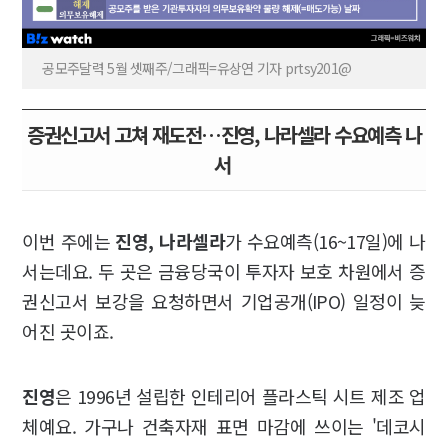
공모주달력 5월 셋째주/그래픽=유상연 기자 prtsy201@
증권신고서 고쳐 재도전…진영, 나라셀라 수요예측 나
서
이번 주에는
진영, 나라셀라
가 수요예측(16~17일)에 나
서는데요. 두 곳은 금융당국이 투자자 보호 차원에서 증
권신고서 보강을 요청하면서 기업공개(IPO) 일정이 늦
어진 곳이죠.
진영
은 1996년 설립한 인테리어 플라스틱 시트 제조 업
체예요. 가구나 건축자재 표면 마감에 쓰이는 '데코시