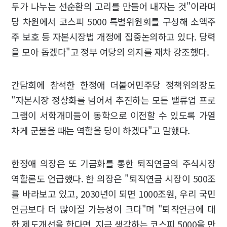
두가 나누는 선순환의 고리를 만들어 내자는 것"이라며
당 차원에서 코스피 5000 특별위원회를 구성해 소액주
주 보호 등 자본시장법 개정에 집중논의하고 있다. 당력
을 모아 돕겠다"고 정부 여당의 의지를 재차 강조했다.
간담회에 참석한 한정애 더불어민주당 정책위의장도
"자본시장 정상화를 넘어서 추진하는 모든 밸류업 프로
그램이 서학개미들이 동학으로 이전할 수 있도록 가열
차게 군불을 때는 역할을 당이 하겠다"고 말했다.
한정애 의장은 또 기금화를 통한 퇴직연금의 주식시장
역할론도 언급했다. 한 의장은 "퇴직연금 시장이 500조
를 바라보고 있고, 2030년이 되면 1000조원, 우리 국민
연금보다 더 많아질 가능성이 크다"며 "퇴직연금에 대
한 제도개선을 한다면 지금 생각하는 코스피 5000을 만