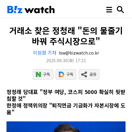
거래소 찾은 정청래 "돈의 물줄기
바꿔 주식시장으로"
이상원 기자
lsw@bizwatch.co.kr
2025.09.30
(화)
17:21
정청래 당대표 "정부 여당, 코스피 5000 확실히 뒷받
침할 것"
한정애 정책위의장 "퇴직연금 기금화가 자본시장에 도
움"