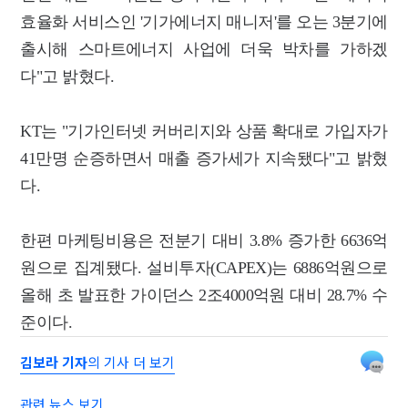
효율화 서비스인 '기가에너지 매니저'를 오는 3분기에
출시해 스마트에너지 사업에 더욱 박차를 가하겠
다"고 밝혔다.
KT는 "기가인터넷 커버리지와 상품 확대로 가입자가
41만명 순증하면서 매출 증가세가 지속됐다"고 밝혔
다.
한편 마케팅비용은 전분기 대비 3.8% 증가한 6636억
원으로 집계됐다. 설비투자(CAPEX)는 6886억원으로
올해 초 발표한 가이던스 2조4000억원 대비 28.7% 수
준이다.
김보라 기자
의 기사 더 보기
관련 뉴스 보기