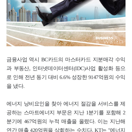
금융사업 역시 BC카드의 마스터카드 지분매각 수익
과 부동산, 인터넷데이터센터(IDC)사업 활성화 등으
로 인해 전년 동기 대비 6.6% 성장한 9147억원의 수익
을 냈다.
에너지 낭비요인을 찾아 에너지 절감을 서비스를 제
공하는 스마트에너지 부문은 지난 1분기를 포함해 2
분기에 467억원의 누적 매출을 올렸다. 이는 지난해
연간 매출 420억원을 상회하는 수치다. KT는 "에너지