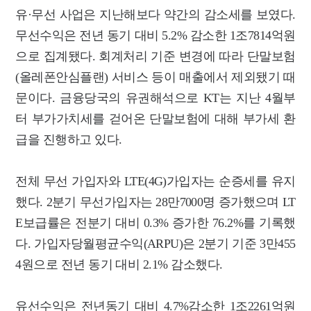
유·무선 사업은 지난해보다 약간의 감소세를 보였다.
무선수익은 전년 동기 대비 5.2% 감소한 1조7814억원
으로 집계됐다. 회계처리 기준 변경에 따라 단말보험
(올레폰안심플랜) 서비스 등이 매출에서 제외됐기 때
문이다. 금융당국의 유권해석으로 KT는 지난 4월부
터 부가가치세를 걷어온 단말보험에 대해 부가세 환
급을 진행하고 있다.
전체 무선 가입자와 LTE(4G)가입자는 순증세를 유지
했다. 2분기 무선가입자는 28만7000명 증가했으며 LT
E보급률은 전분기 대비 0.3% 증가한 76.2%를 기록했
다. 가입자당월평균수익(ARPU)은 2분기 기준 3만455
4원으로 전년 동기 대비 2.1% 감소했다.
유선수익은 전년동기 대비 4.7%감소한 1조2261억원