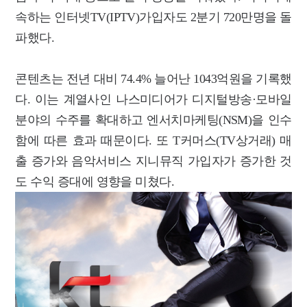
속하는 인터넷TV(IPTV)가입자도 2분기 720만명을 돌
파했다.
콘텐츠는 전년 대비 74.4% 늘어난 1043억원을 기록했
다. 이는 계열사인 나스미디어가 디지털방송·모바일
분야의 수주를 확대하고 엔서치마케팅(NSM)을 인수
함에 따른 효과 때문이다. 또 T커머스(TV상거래) 매
출 증가와 음악서비스 지니뮤직 가입자가 증가한 것
도 수익 증대에 영향을 미쳤다.