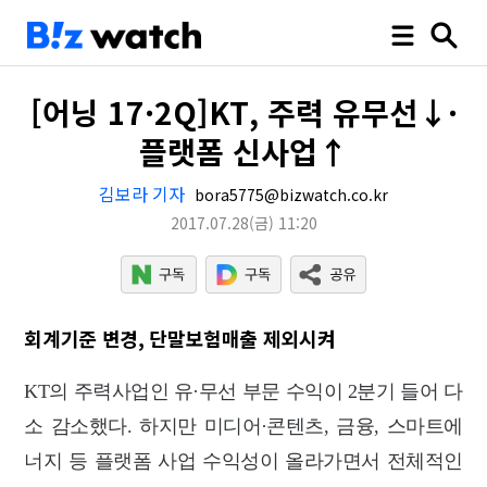
[어닝 17·2Q]KT, 주력 유무선↓·
플랫폼 신사업↑
김보라 기자
bora5775@bizwatch.co.kr
2017.07.28
(금)
11:20
회계기준 변경, 단말보험매출 제외시켜
KT의 주력사업인 유·무선 부문 수익이 2분기 들어 다
소 감소했다. 하지만 미디어·콘텐츠, 금융, 스마트에
너지 등 플랫폼 사업 수익성이 올라가면서 전체적인