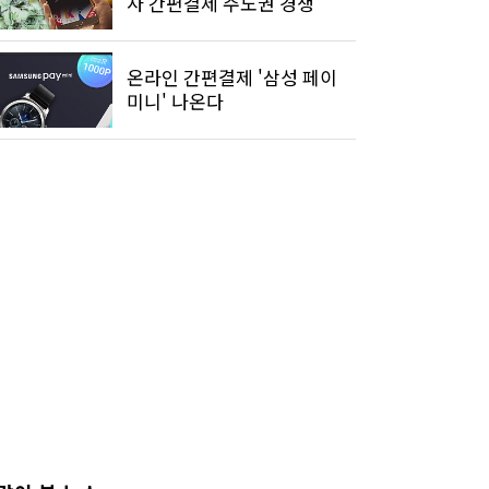
사 간편결제 주도권 경쟁
온라인 간편결제 '삼성 페이
미니' 나온다