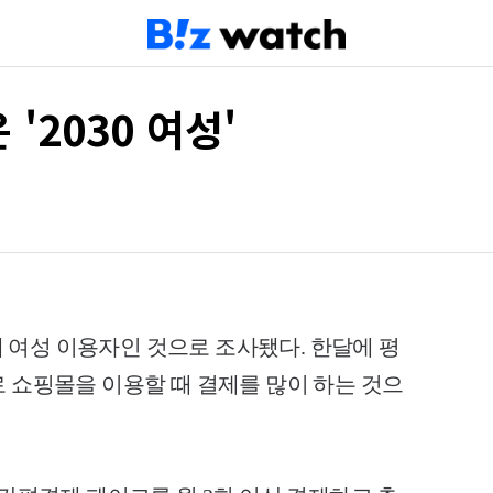
'2030 여성'
0대 여성 이용자인 것으로 조사됐다. 한달에 평
로 쇼핑몰을 이용할 때 결제를 많이 하는 것으