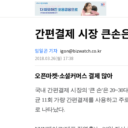
간편결제 시장 큰손은 
임일곤 기자
igon@bizwatch.co.kr
2018.03.26
(월)
17:38
오픈마켓·소셜커머스 결제 많아
국내 간편결제 시장의 '큰 손'은 20~3
균 11회 가량 간편결제를 사용하고 주
로 나타났다.