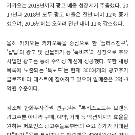
카카오는 2018년까지 광고 매출 성장세가 주춤했다. 20
17년과 2018년 모두 광고 매출은 전년 대비 12% 증가
했으며, 2016년에는 오히려 전년 대비 11% 감소했다.
올해 카카오는 카카오톡을 중심으로 한 '플러스친구',
'샵탭'의 광고 및 선물하기 등 '톡비즈'의 성장으로 주요
사업인 광고를 통해 수익성 개선에 성공했다. 또한 채팅
목록에 노출되는 '톡보드'는 현재 300여개의 광고주가
클로즈베타 테스트에 참여하고 있으며 일매출은 2억~3
억원 수준이다.
김소혜 한화투자증권 연구원은 "톡비즈보드는 브랜등
광고주뿐 아니라 구매, 예약, 거래 등 액션까지의 효율을
원하는 퍼포먼스 광고주들로부터의 수요 증가가 기대된
다"라며 "올해 톡비즈보드 매출액을 420억원으로 전망