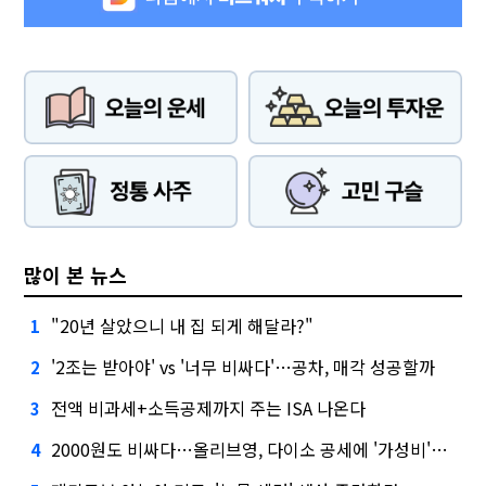
많이 본 뉴스
"20년 살았으니 내 집 되게 해달라?"
1
'2조는 받아야' vs '너무 비싸다'…공차, 매각 성공할까
2
전액 비과세+소득공제까지 주는 ISA 나온다
3
2000원도 비싸다…올리브영, 다이소 공세에 '가성비'로 맞불
4