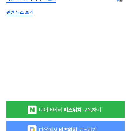
관련 뉴스 보기