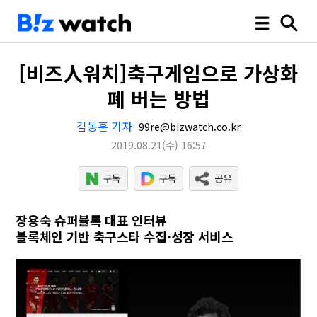
[비즈人워치]축구게임으로 가상화
폐 버는 방법
김동훈 기자
99re@bizwatch.co.kr
2019.08.21
(수)
16:57
장용숙 슈퍼블록 대표 인터뷰
블록체인 기반 축구스타 수집·성장 서비스