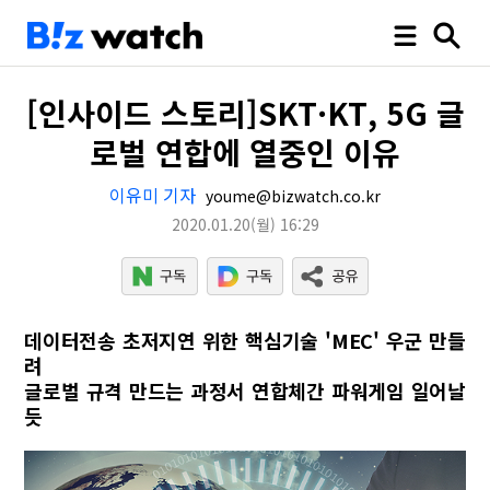
[인사이드 스토리]SKT·KT, 5G 글
로벌 연합에 열중인 이유
이유미 기자
youme@bizwatch.co.kr
2020.01.20
(월)
16:29
데이터전송 초저지연 위한 핵심기술 'MEC' 우군 만들
려
글로벌 규격 만드는 과정서 연합체간 파워게임 일어날
듯