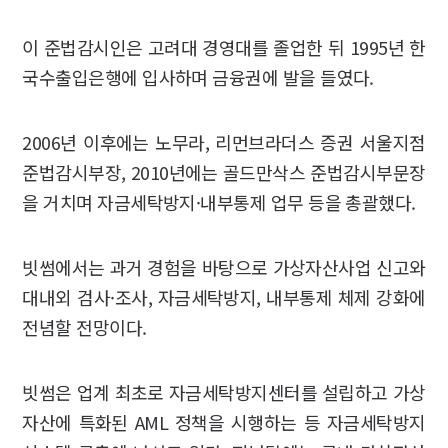
이 준법감시인은 고려대 경영대를 졸업한 뒤 1995년 한
국수출입은행에 입사하며 금융권에 발을 들였다.
2006년 이후에는 노무라, 리먼브라더스 증권 서울지점
준법감시부장, 2010년에는 골드만삭스 준법감시부문장
을 거치며 자금세탁방지·내부통제 업무 등을 총괄했다.
빗썸에서는 과거 경험을 바탕으로 가상자산사업 신고와
대내외 검사·조사, 자금세탁방지, 내부통제 체제 강화에
전념할 전망이다.
빗썸은 업계 최초로 자금세탁방지센터를 설립하고 가상
자산에 특화된 AML 정책을 시행하는 등 자금세탁방지