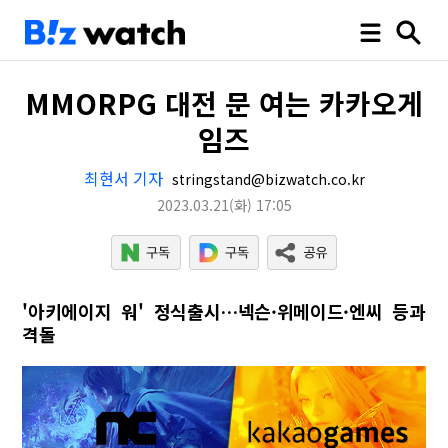
MMORPG 대전 문 여는 카카오게
임즈
최현서 기자
stringstand@bizwatch.co.kr
2023.03.21
(화)
17:05
'아키에이지 워' 정식출시…넥슨·위메이드·엔씨 등과
격돌