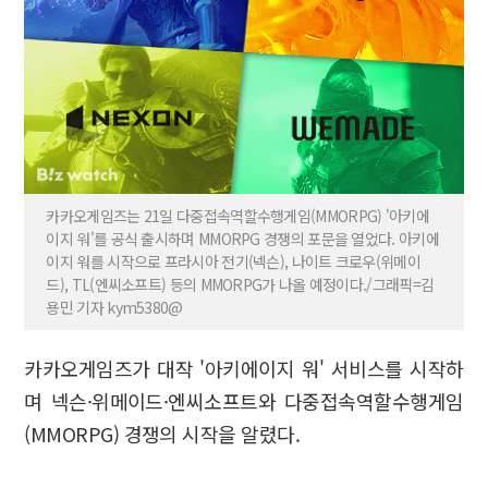
카카오게임즈는 21일 다중접속역할수행게임(MMORPG) '아키에
이지 워'를 공식 출시하며 MMORPG 경쟁의 포문을 열었다. 아키에
이지 워를 시작으로 프라시아 전기(넥슨), 나이트 크로우(위메이
드), TL(엔씨소프트) 등의 MMORPG가 나올 예정이다./그래픽=김
용민 기자 kym5380@
카카오게임즈가 대작 '아키에이지 워' 서비스를 시작하
며 넥슨·위메이드·엔씨소프트와 다중접속역할수행게임
(MMORPG) 경쟁의 시작을 알렸다.