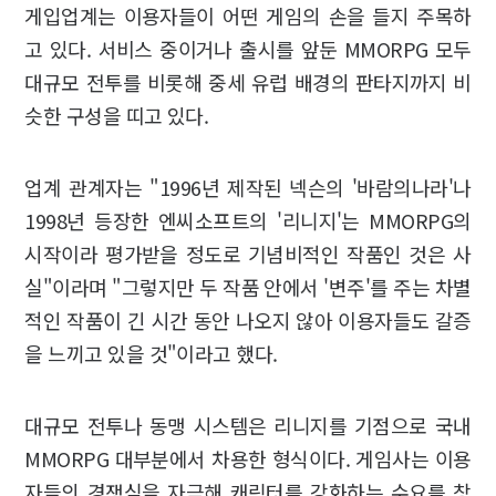
게입업계는 이용자들이 어떤 게임의 손을 들지 주목하
고 있다. 서비스 중이거나 출시를 앞둔 MMORPG 모두
대규모 전투를 비롯해 중세 유럽 배경의 판타지까지 비
슷한 구성을 띠고 있다.
업계 관계자는 "1996년 제작된 넥슨의 '바람의나라'나
1998년 등장한 엔씨소프트의 '리니지'는 MMORPG의
시작이라 평가받을 정도로 기념비적인 작품인 것은 사
실"이라며 "그렇지만 두 작품 안에서 '변주'를 주는 차별
적인 작품이 긴 시간 동안 나오지 않아 이용자들도 갈증
을 느끼고 있을 것"이라고 했다.
대규모 전투나 동맹 시스템은 리니지를 기점으로 국내
MMORPG 대부분에서 차용한 형식이다. 게임사는 이용
자들의 경쟁심을 자극해 캐릭터를 강화하는 수요를 창