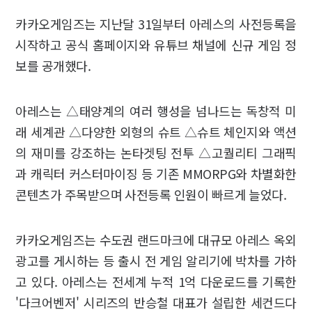
카카오게임즈는 지난달 31일부터 아레스의 사전등록을
시작하고 공식 홈페이지와 유튜브 채널에 신규 게임 정
보를 공개했다.
아레스는 △태양계의 여러 행성을 넘나드는 독창적 미
래 세계관 △다양한 외형의 슈트 △슈트 체인지와 액션
의 재미를 강조하는 논타겟팅 전투 △고퀄리티 그래픽
과 캐릭터 커스터마이징 등 기존 MMORPG와 차별화한
콘텐츠가 주목받으며 사전등록 인원이 빠르게 늘었다.
카카오게임즈는 수도권 랜드마크에 대규모 아레스 옥외
광고를 게시하는 등 출시 전 게임 알리기에 박차를 가하
고 있다. 아레스는 전세계 누적 1억 다운로드를 기록한
'다크어벤저' 시리즈의 반승철 대표가 설립한 세컨드다