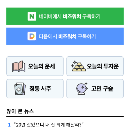
많이 본 뉴스
"20년 살았으니 내 집 되게 해달라?"
1