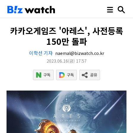
카카오게임즈 '아레스', 사전등록
150만 돌파
이학선 기자
naemal@bizwatch.co.kr
2023.06.16
(금)
17:57