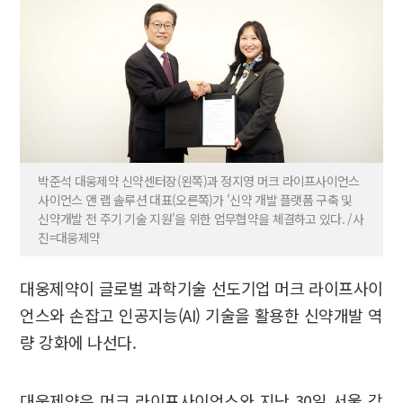
박준석 대웅제약 신약센터장(왼쪽)과 정지영 머크 라이프사이언스
사이언스 앤 랩 솔루션 대표(오른쪽)가 '신약 개발 플랫폼 구축 및
신약개발 전 주기 기술 지원'을 위한 업무협약을 체결하고 있다. /사
진=대웅제약
대웅제약이 글로벌 과학기술 선도기업 머크 라이프사이
언스와 손잡고 인공지능(AI) 기술을 활용한 신약개발 역
량 강화에 나선다.
대웅제약은 머크 라이프사이언스와 지난 30일 서울 강