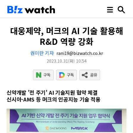
대웅제약, 머크의 AI 기술 활용해
R&D 역량 강화
권미란 기자
rani19@bizwatch.co.kr
2023.10.31
(화)
10:54
신약개발 '전 주기' AI 기술지원 협약 체결
신시아·AMS 등 머크의 인공지능 기술 적용