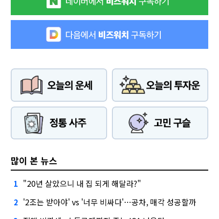
많이 본 뉴스
"20년 살았으니 내 집 되게 해달라?"
1
'2조는 받아야' vs '너무 비싸다'…공차, 매각 성공할까
2