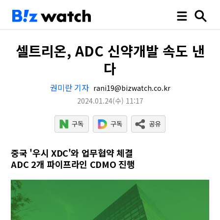
셀트리온, ADC 신약개발 속도 낸
다
권미란 기자
rani19@bizwatch.co.kr
2024.01.24
(수)
11:17
중국 '우시 XDC'와 업무협약 체결
ADC 2개 파이프라인 CDMO 진행