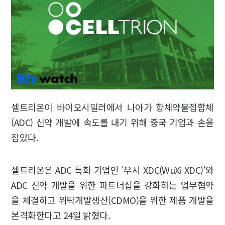
셀트리온이 바이오시밀러에서 나아가 항체약물접합체
(ADC) 신약 개발에 속도를 내기 위해 중국 기업과 손을
잡았다.
셀트리온은 ADC 특화 기업인 '우시 XDC(WuXi XDC)'와
ADC 신약 개발을 위한 파트너십을 강화하는 업무협약
을 체결하고 위탁개발생산(CDMO)을 위한 제품 개발을
본격화한다고 24일 밝혔다.