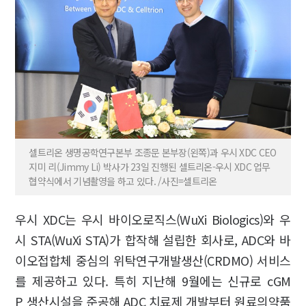
셀트리온 생명공학연구본부 조종문 본부장(왼쪽)과 우시 XDC CEO
지미 리(Jimmy Li) 박사가 23일 진행된 셀트리온-우시 XDC 업무
협약식에서 기념촬영을 하고 있다. /사진=셀트리온
우시 XDC는 우시 바이오로직스(WuXi Biologics)와 우
시 STA(WuXi STA)가 합작해 설립한 회사로, ADC와 바
이오접합체 중심의 위탁연구개발생산(CRDMO) 서비스
를 제공하고 있다. 특히 지난해 9월에는 신규로 cGM
P 생산시설을 준공해 ADC 치료제 개발부터 원료의약품