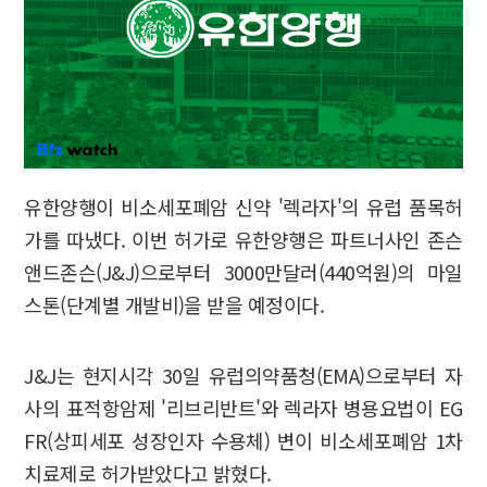
유한양행이 비소세포폐암 신약 '렉라자'의 유럽 품목허
가를 따냈다. 이번 허가로 유한양행은 파트너사인 존슨
앤드존슨(J&J)으로부터 3000만달러(440억원)의 마일
스톤(단계별 개발비)을 받을 예정이다.
J&J는 현지시각 30일 유럽의약품청(EMA)으로부터 자
사의 표적항암제 '리브리반트'와 렉라자 병용요법이 EG
FR(상피세포 성장인자 수용체) 변이 비소세포폐암 1차
치료제로 허가받았다고 밝혔다.