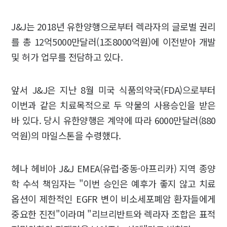
J&J는 2018년 유한양행으로부터 렉라자의 글로벌 권리
를 총 12억5000만달러(1조8000억원)에 이전받아 개발
및 허가 업무를 전담하고 있다.
앞서 J&J은 지난 8월 미국 식품의약국(FDA)으로부터
이번과 같은 치료목적으로 두 약물의 사용승인을 받은
바 있다. 당시 유한양행은 계약에 따라 6000만달러(880
억원)의 마일스톤을 수령했다.
헤나 헤비아 J&J EMEA(유럽·중동·아프리카) 지역 종양
학 수석 책임자는 "이번 승인은 예후가 좋지 않고 치료
옵션이 제한적인 EGFR 변이 비소세포폐암 환자들에게
중요한 진전"이라며 "리브리반트와 렉라자 조합은 표적