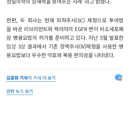
정밀의학의 잠재력을 보여주는 사례"라고 밝혔다.
한편, 두 회사는 현재 피하주사(SC) 제형으로 투여법
을 바꾼 리브리반트와 렉라자의 EGFR 변이 비소세포폐
암 병용요법의 허가를 준비하고 있다. 지난 5월 발표한
임상 3상 결과에서 기존 정맥주사(IV)제형을 사용한 병
용요법보다 우수한 약효와 복용 편의성을 나타냈다.
김윤화 기자
의 기사 더 보기
관련 뉴스 보기