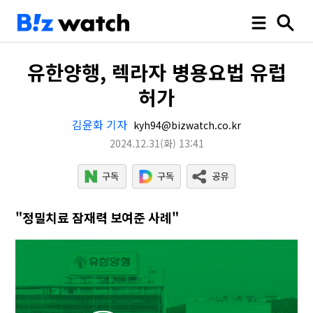
유한양행, 렉라자 병용요법 유럽
허가
김윤화 기자
kyh94@bizwatch.co.kr
2024.12.31
(화)
13:41
"정밀치료 잠재력 보여준 사례"