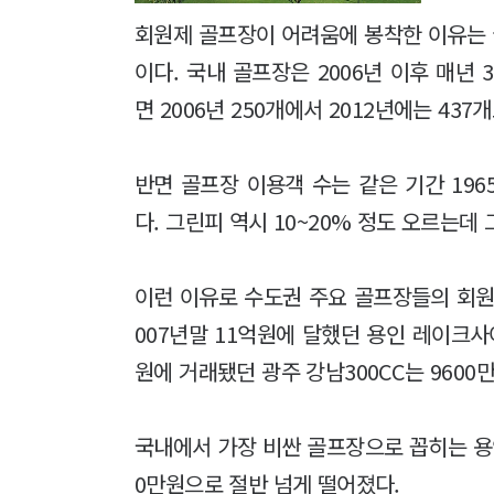
회원제 골프장이 어려움에 봉착한 이유는
이다. 국내 골프장은 2006년 이후 매년
면 2006년 250개에서 2012년에는 437개
반면 골프장 이용객 수는 같은 기간 196
다. 그린피 역시 10~20% 정도 오르는
이런 이유로 수도권 주요 골프장들의 회원권
007년말 11억원에 달했던 용인 레이크사이
원에 거래됐던 광주 강남300CC는 9600
국내에서 가장 비싼 골프장으로 꼽히는 용인 
0만원으로 절반 넘게 떨어졌다.