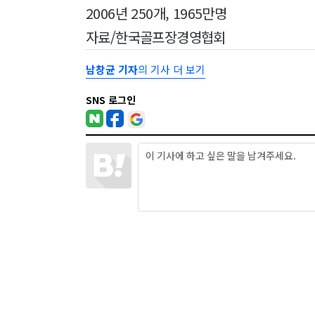
2006년 250개, 1965만명
자료/한국골프장경영협회
남창균 기자
의 기사 더 보기
SNS 로그인