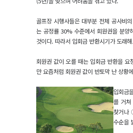
(5년)을 맞으며 어려움을 겪고 있다.
골프장 시행사들은 대부분 전체 공사비의 
는 공정률 30% 수준에서 회원권을 분양
것이다. 따라서 입회금 반환시기가 도래해도
회원권 값이 오를 때는 입회금 반환을 요
만 요즘처럼 회원권 값이 반토막 난 상황
입회금을
를 거쳐
찾거나 
수순을 