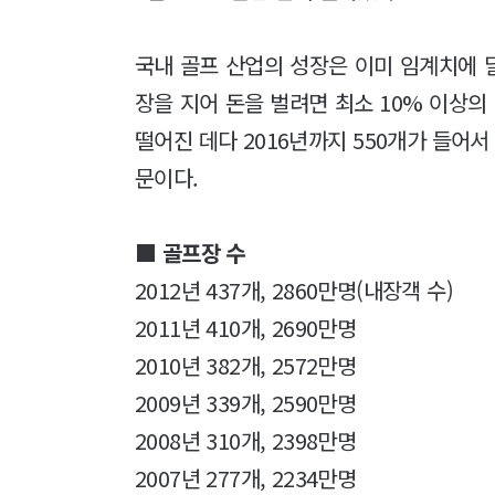
국내 골프 산업의 성장은 이미 임계치에 
장을 지어 돈을 벌려면 최소 10% 이상의
떨어진 데다 2016년까지 550개가 들어서 
문이다.
■ 골프장 수
2012년 437개, 2860만명(내장객 수)
2011년 410개, 2690만명
2010년 382개, 2572만명
2009년 339개, 2590만명
2008년 310개, 2398만명
2007년 277개, 2234만명