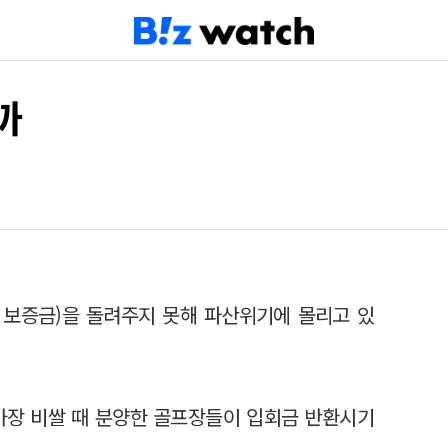
까
 보증금)을 돌려주지 못해 파산위기에 몰리고 있
이 가장 비쌀 때 분양한 골프장들이 입회금 반환시기