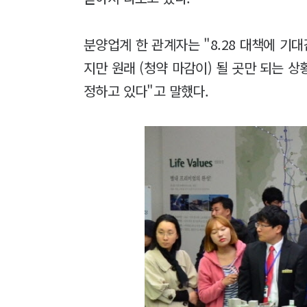
분양업계 한 관계자는 "8.28 대책에 
지만 원래 (청약 마감이) 될 곳만 되는 
정하고 있다"고 말했다.