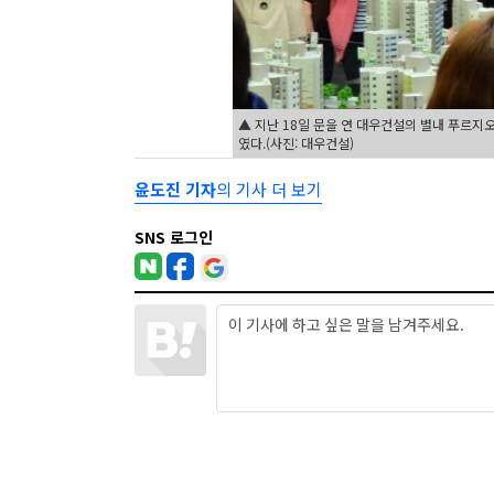
▲ 지난 18일 문을 연 대우건설의 별내 푸르지
였다.(사진: 대우건설)
윤도진 기자
의 기사 더 보기
SNS 로그인