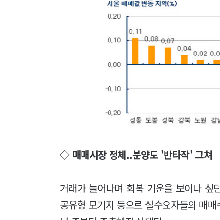
◇ 매매시장 정체..분양도 '반타작' 그쳐
거래가 늘어나며 회복 기운을 보이나 싶던
공유형 모기지 등으로 실수요자들의 매매