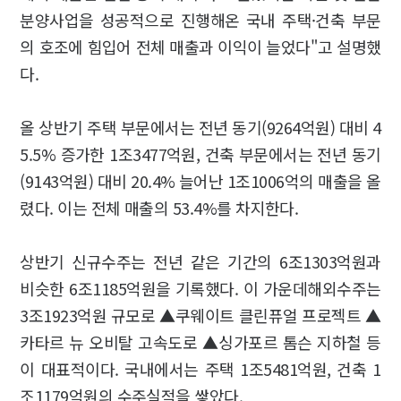
분양사업을 성공적으로 진행해온 국내 주택·건축 부문
의 호조에 힘입어 전체 매출과 이익이 늘었다"고 설명했
다.
올 상반기 주택 부문에서는 전년 동기(9264억원) 대비 4
5.5% 증가한 1조3477억원, 건축 부문에서는 전년 동기
(9143억원) 대비 20.4% 늘어난 1조1006억의 매출을 올
렸다. 이는 전체 매출의 53.4%를 차지한다.
상반기 신규수주는 전년 같은 기간의 6조1303억원과
비슷한 6조1185억원을 기록했다. 이 가운데해외수주는
3조1923억원 규모로 ▲쿠웨이트 클린퓨얼 프로젝트 ▲
카타르 뉴 오비탈 고속도로 ▲싱가포르 톰슨 지하철 등
이 대표적이다. 국내에서는 주택 1조5481억원, 건축 1
조1179억원의 수주실적을 쌓았다.