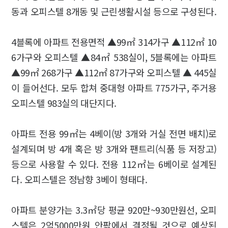
동과 오피스텔 8개동 및 근린생활시설 등으로 구성된다.
4블록에 아파트 전용면적 ▲99㎡ 314가구 ▲112㎡ 10
6가구와 오피스텔 ▲84㎡ 538실이, 5블록에는 아파트
▲99㎡ 268가구 ▲112㎡ 87가구와 오피스텔 ▲ 445실
이 들어선다. 모두 합쳐 중대형 아파트 775가구, 주거용
오피스텔 983실의 대단지다.
아파트 전용 99㎡는 4베이(방 3개와 거실 전면 배치)로
설계되며 방 4개 혹은 방 3개와 팬트리(식품 등 저장고)
등으로 사용할 수 있다. 전용 112㎡는 6베이로 설계된
다. 오피스텔은 정남향 3베이 형태다.
아파트 분양가는 3.3㎡당 평균 920만~930만원선, 오피
스텔은 2억5000만원 안팎에서 결정될 것으로 예상된