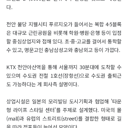
다.
천안 불당 지웰시티 푸르지오가 들어서는 복합 4·5블록
은 대규모 근린공원을 비롯해 학원·병원·은행 등이 입점
할 중심상업지와 접해 있다. 초·중·고교를 걸어서 통학할
수 있고, 명문고인 충남삼성고와 충남외고 등이 가깝다.
KTX 천안아산역을 통해 서울까지 30분대에 도착할 수
있으며 수도권 전철 1호선(장항선)으로 수도권 출퇴근
도 가능하다는 게 회사측 설명이다.
상업시설은 일본의 모리빌딩 도시기획과 협업해 '타운
형 라이프 스타일 센터'를 주제로 설계했다. 미국의 몰
(mall)과 유럽의 스트리트(street)를 결합한 형태로 길
을 따라 점포들이 늘어선 모양이다.