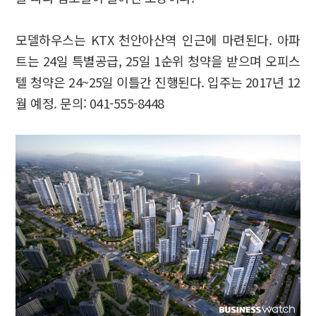
모델하우스는 KTX 천안아산역 인근에 마련된다. 아파
트는 24일 특별공급, 25일 1순위 청약을 받으며 오피스
텔 청약은 24~25일 이틀간 진행된다. 입주는 2017년 12
월 예정. 문의: 041-555-8448