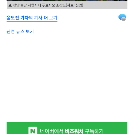
▲ 천안 불당 지웰시티 푸르지오 조감도(자료: 신영)
윤도진 기자
의 기사 더 보기
관련 뉴스 보기