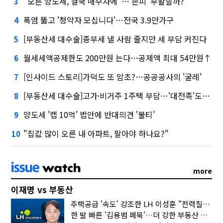
"오른 양도세, 결국 매수자에"…'손피' 부활할까?
3
폭염 뚫고 '청약자 모십니다'…전국 3.9만가구
4
[부동산세 대수술]종부세 낼 사람 줄지만 세 부담 커진다
5
월세세액공제한도 200만원 는다…공제액 최대 54만원↑
6
[인사이드 스토리]가덕도 또 암초?…공공공사의 '굴레'
7
[부동산세 대수술]고가·비거주 1주택 부담…'대전족'도 불똥
8
양도세 '캡 10억' 법안에 반대의견 '불티'
9
"집값 많이 오른 내 아파트, 팔아야 하나요?"
10
more
이재명 vs 부동산
주택공급 '속도' 강조한 LH 이성훈 "전력질주해야"
한 발 빠른 '김용범 페북'…더 강한 부동산 규제 나오나