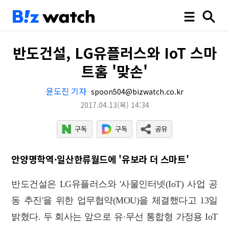
반도건설, LG유플러스와 IoT 스마
트홈 '맞손'
윤도진 기자
spoon504@bizwatch.co.kr
2017.04.13
(목)
14:34
안양명학역·일산한류월드에 '유보라 더 스마트'
반도건설은 LG유플러스와 '사물인터넷(IoT) 사업 공
동 추진'을 위한 업무협약(MOU)을 체결했다고 13일
밝혔다. 두 회사는 앞으로 유·무선 통합형 가정용 IoT