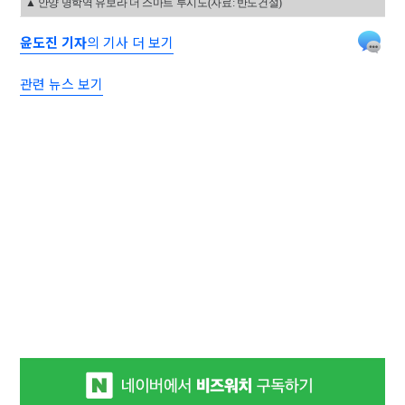
▲ 안양 명학역 유보라 더 스마트 투시도(자료: 반도건설)
윤도진 기자
의 기사 더 보기
관련 뉴스 보기