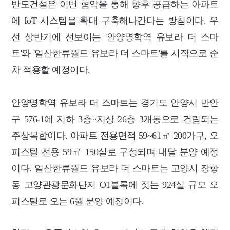
반도건설은 이번 협약을 통해 향후 공급하는 아파트
에 IoT 시스템을 확대 구축해나간다는 방침이다. 우
선 상반기에 선보이는 '안양명학역 유보라 더 스마
트'와 '일산한류월드 유보라 더 스마트'를 시작으로 순
차 적용할 예정이다.
안양명학역 유보라 더 스마트는 경기도 안양시 만안
구 576-1에 지하 3층~지상 26층 3개동으로 건립되는
주상복합이다. 아파트 전용면적 59~61㎡ 200가구, 오
피스텔 전용 59㎡ 150실로 구성되며 내달 분양 예정
이다. 일산한류월드 유보라 더 스마트는 고양시 장항
동 고양관광문화단지 O1블록에 짓는 924실 규모 오
피스텔로 오는 6월 분양 예정이다.