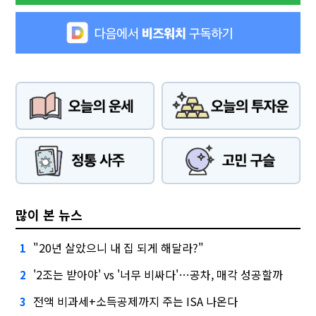
많이 본 뉴스
"20년 살았으니 내 집 되게 해달라?"
1
'2조는 받아야' vs '너무 비싸다'…공차, 매각 성공할까
2
전액 비과세+소득공제까지 주는 ISA 나온다
3