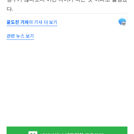
다.
윤도진 기자
의 기사 더 보기
관련 뉴스 보기