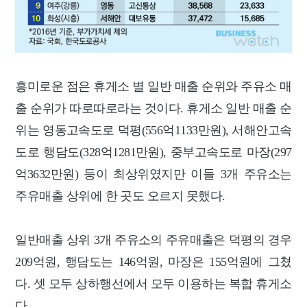
흥미로운 점은 휴게소 별 일반 매출 순위와 주유소 매
출 순위가 따로따로라는 것이다. 휴게소 일반 매출 순
위는 영동고속도로 덕평(556억1133만원), 서해안고속
도로 행담도(328억1281만원), 중부고속도로 마장(297
억3632만원) 등이 최상위였지만 이들 3개 주유소는
주유매출 상위에 한 곳도 오르지 못했다.
일반매출 상위 3개 주유소의 주유매출은 덕평의 경우
209억원, 행담도는 146억원, 마장은 155억원에 그쳤
다. 셋 모두 상하행선에서 모두 이용하는 복합 휴게소
다.