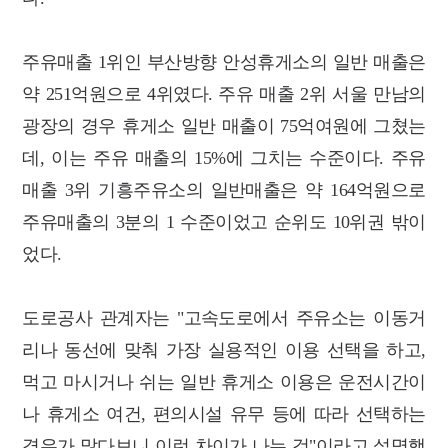
주유매출 1위인 부산방향 안성휴게소의 일반 매출은
약 251억원으로 4위였다. 주유 매출 2위 서울 만남의
광장의 경우 휴게소 일반 매출이 75억여원에 그쳤는
데, 이는 주유 매출의 15%에 그치는 수준이다. 주유
매출 3위 기흥주유소의 일반매출은 약 164억원으로
주유매출의 3분의 1 수준이었고 순위도 10위권 밖이
었다.
도로공사 관계자는 "고속도로에서 주유소는 이동거
리나 동선에 맞춰 가장 실용적인 이용 선택을 하고,
먹고 마시거나 쉬는 일반 휴게소 이용은 운전시간이
나 휴게소 여건, 편의시설 유무 등에 따라 선택하는
경우가 많다보니 이런 차이가 나는 것"이라고 설명했