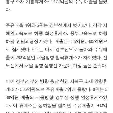
흥구 소재 기흥휴게소로 472억원의 주유 매출을 올렸
다.
주유매출 4위와 5위는 경부선에서 벗어났다. 각각 서
해안고속도로 하행 화성휴게소, 중부고속도로 하행
하남 만남의광장이었다. 매출은 415억원, 405억원으
로 집계됐다. 6위는 다시 경부선으로 돌아와 주유매
출이 292억원인 서울방향 칠곡휴게소가 차지했다. 전
노선에서 서울 방향 상행선 가운데 가장 높은 순위다.
이어 경부선 부산 방향 충남 천안 서북구 소재 망향휴
게소가 386억원으로 주유매출 7위에 올랐다. 8위는 3
88억원 매출의 서울방향 경부선 상행 안성휴게소였
다. 이 휴게소는 상하행을 합치면 주유매출이 932억