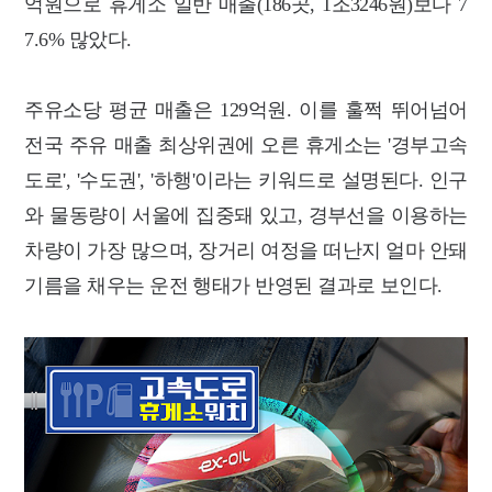
억원으로 휴게소 일반 매출(186곳, 1조3246원)보다 7
7.6% 많았다.
주유소당 평균 매출은 129억원. 이를 훌쩍 뛰어넘어
전국 주유 매출 최상위권에 오른 휴게소는 '경부고속
도로', '수도권', '하행'이라는 키워드로 설명된다. 인구
와 물동량이 서울에 집중돼 있고, 경부선을 이용하는
차량이 가장 많으며, 장거리 여정을 떠난지 얼마 안돼
기름을 채우는 운전 행태가 반영된 결과로 보인다.