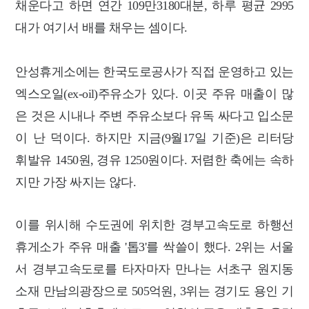
채운다고 하면 연간 109만3180대분, 하루 평균 2995
대가 여기서 배를 채우는 셈이다.
안성휴게소에는 한국도로공사가 직접 운영하고 있는
엑스오일(ex-oil)주유소가 있다. 이곳 주유 매출이 많
은 것은 시내나 주변 주유소보다 유독 싸다고 입소문
이 난 덕이다. 하지만 지금(9월17일 기준)은 리터당
휘발유 1450원, 경유 1250원이다. 저렴한 축에는 속하
지만 가장 싸지는 않다.
이를 위시해 수도권에 위치한 경부고속도로 하행선
휴게소가 주유 매출 '톱3'를 싹쓸이 했다. 2위는 서울
서 경부고속도로를 타자마자 만나는 서초구 원지동
소재 만남의광장으로 505억원, 3위는 경기도 용인 기