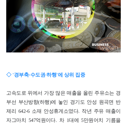
◇ '경부축·수도권·하행'에 상위 집중
고속도로 위에서 가장 많은 매출을 올린 주유소는 경
부선 부산방향(하행)에 놓인 경기도 안성 원곡면 반
제리 642-6 소재 안성휴게소였다. 작년 주유 매출이
자그마치 547억원이다. 차 1대에 5만원어치 기름을