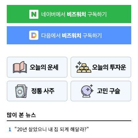
많이 본 뉴스
"20년 살았으니 내 집 되게 해달라?"
1