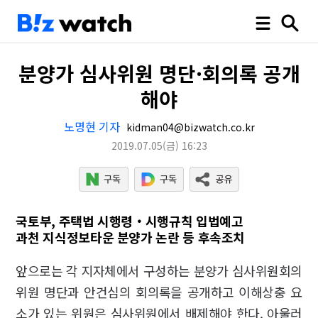
분양가 심사위원 명단·회의록 공개
해야
노명현 기자
kidman04@bizwatch.co.kr
2019.07.05
(금)
16:23
국토부, 주택법 시행령‧시행규칙 입법예고
과천 지식정보타운 분양가 논란 등 후속조치
앞으로는 각 지자체에서 구성하는 분양가 심사위원회의
위원 명단과 안건심의 회의록을 공개하고 이해상충 요
소가 있는 위원은 심사위원에서 배제해야 한다. 아울러