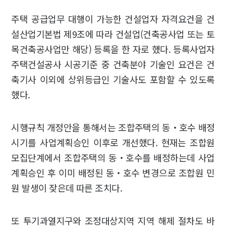
주택 공급업무 대행이 가능한 건설업자 자격요건을 건
설산업기본법 제9조에 따라 건설업(건축공사업 또는 토
목건축공사업만 해당) 등록을 한 자로 했다. 등록사업자
주택건설공사 시공기준 중 건축분야 기술인 요건은 건
축기사 이외에 상위등급인 기술사도 포함할 수 있도록
했다.
시행규칙 개정안을 통해서는 조합주택의 동‧호수 배정
시기를 사업계획승인 이후로 개선했다. 현재는 조합원
모집단계에서 조합주택의 동‧호수를 배정하는데 사업
계획승인 후 이미 배정된 동‧호수 변경으로 조합원 민
원 발생이 잦은데 따른 조치다.
또 투기과열지구와 조정대상지역 지역 해제 절차도 바