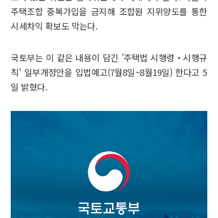
주택조합 중복가입을 금지해 조합원 지위양도를 통한
시세차익 확보도 막는다.
국토부는 이 같은 내용이 담긴 '주택법 시행령‧시행규
칙' 일부개정안을 입법예고(7월8일~8월19일) 한다고 5
일 밝혔다.