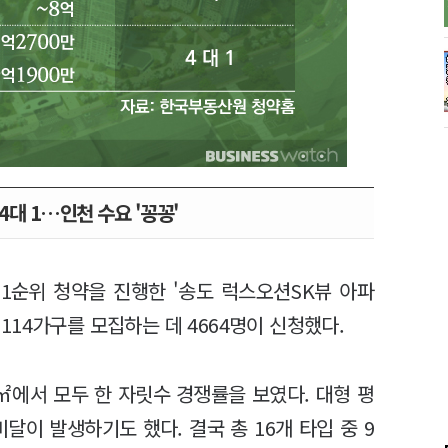
4대 1…인천 수요 '꽁꽁'
1순위 청약을 진행한 '송도 럭스오션SK뷰 아파
 1114가구를 모집하는 데 4664명이 신청했다.
㎡에서 모두 한 자릿수 경쟁률을 보였다. 대형 평
달이 발생하기도 했다. 결국 총 16개 타입 중 9