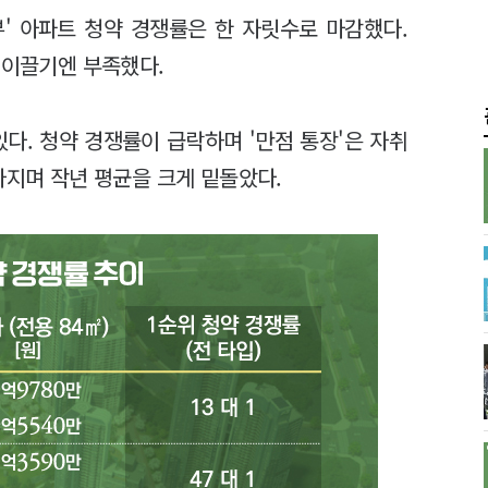
뷰' 아파트 청약 경쟁률은 한 자릿수로 마감했다.
 이끌기엔 부족했다.
다. 청약 경쟁률이 급락하며 '만점 통장'은 자취
아지며 작년 평균을 크게 밑돌았다.