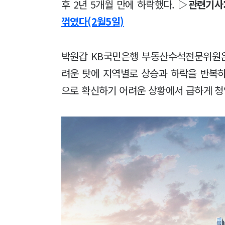
후 2년 5개월 만에 하락했다.
▷관련기사
꺾였다(2월5일)
박원갑 KB국민은행 부동산수석전문위원은 
려운 탓에 지역별로 상승과 하락을 반복하
으로 확신하기 어려운 상황에서 급하게 청