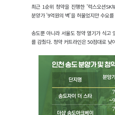
최근 1순위 청약을 진행한 '럭스오션SK
분양가 '9억원의 벽'을 허물었지만 수요를
송도뿐 아니라 서울도 청약 열기가 식고 있
를 감췄다. 청약 커트라인은 50점대로 낮