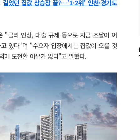
:
길었던 집값 상승장 끝?…'1·2위' 인천·경기도
"금리 인상, 대출 규제 등으로 자금 조달이 어
고 있다"며 "수요자 입장에서는 집값이 오를 것
약에 도전할 이유가 없다"고 말했다.