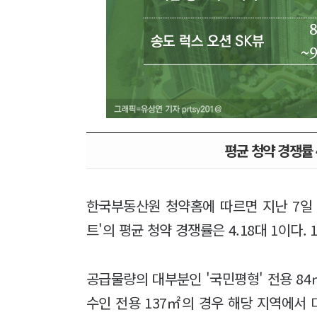
평균 청약 경쟁률 
한국부동산원 청약홈에 따르면 지난 7일 
트'의 평균 청약 경쟁률은 4.18대 1이다.
공급물량의 대부분인 '국민평형' 전용 84
수인 전용 137㎡의 경우 해당 지역에서 미