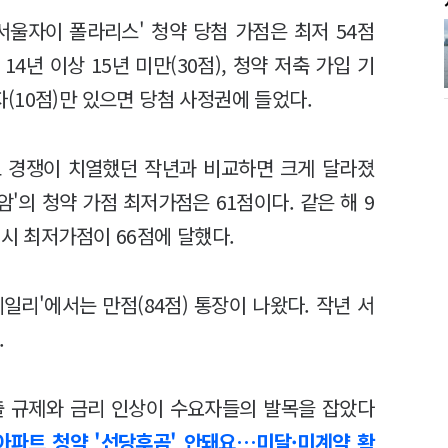
서울자이 폴라리스' 청약 당첨 가점은 최저 54점
14년 이상 15년 미만(30점), 청약 저축 가입 기
우자(10점)만 있으면 당첨 사정권에 들었다.
로 경쟁이 치열했던 작년과 비교하면 크게 달라졌
암'의 청약 가점 최저가점은 61점이다. 같은 해 9
역시 최저가점이 66점에 달했다.
일리'에서는 만점(84점) 통장이 나왔다. 작년 서
.
출 규제와 금리 인상이 수요자들의 발목을 잡았다
아파트 청약 '선당후곰' 안돼요…미달·미계약 확