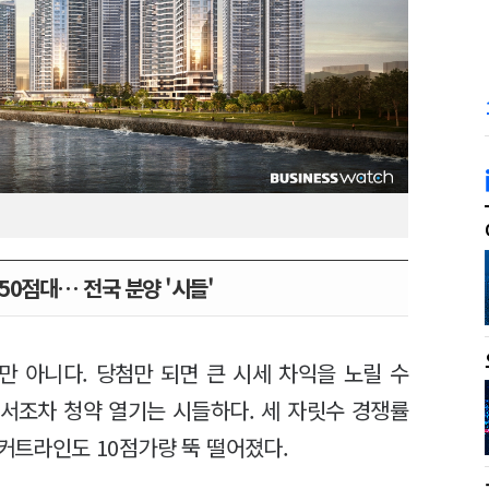
50점대… 전국 분양 '시들'
 아니다. 당첨만 되면 큰 시세 차익을 노릴 수
에서조차 청약 열기는 시들하다. 세 자릿수 경쟁률
 커트라인도 10점가량 뚝 떨어졌다.