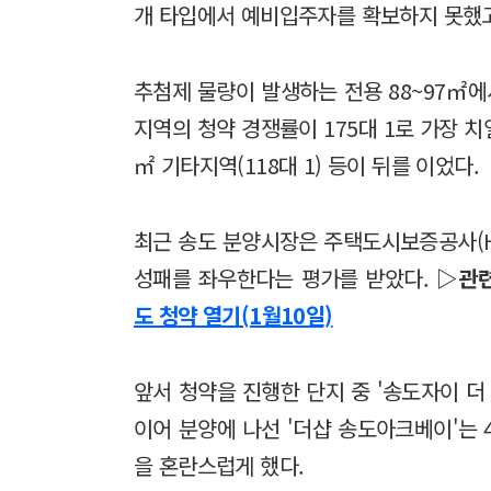
개 타입에서 예비입주자를 확보하지 못했고,
추첨제 물량이 발생하는 전용 88~97㎡에
지역의 청약 경쟁률이 175대 1로 가장 치열
㎡ 기타지역(118대 1) 등이 뒤를 이었다.
최근 송도 분양시장은 주택도시보증공사(HU
성패를 좌우한다는 평가를 받았다.
▷관
도 청약 열기(1월10일)
앞서 청약을 진행한 단지 중 '송도자이 더 
이어 분양에 나선 '더샵 송도아크베이'는 
을 혼란스럽게 했다.