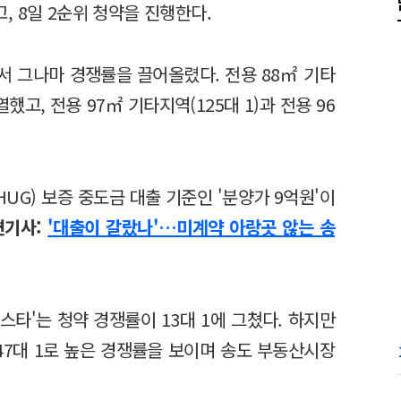
 8일 2순위 청약을 진행한다.
서 그나마 경쟁률을 끌어올렸다. 전용 88㎡ 기타
했고, 전용 97㎡ 기타지역(125대 1)과 전용 96
G) 보증 중도금 대출 기준인 '분양가 9억원'이
련기사:
'대출이 갈랐나'…미계약 아랑곳 않는 송
스타'는 청약 경쟁률이 13대 1에 그쳤다. 하지만
47대 1로 높은 경쟁률을 보이며 송도 부동산시장