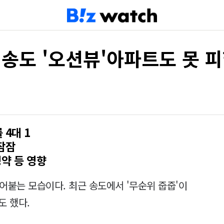
 송도 '오션뷰'아파트도 못 
4대 1
잠잠
약 등 영향
어붙는 모습이다. 최근 송도에서 '무순위 줍줍'이
도 했다.