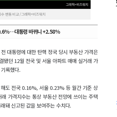
지수 변동 비교 /그래픽=비즈워치
0.6%…대통령 바뀌니 +2.58%
 전 대통령에 대한 탄핵 정국 당시 부동산 가격은
됐던 12월 전국 및 서울 아파트 매매 실거래 가
를 기록했다.
 전국 0.16%, 서울 0.23% 등 월간 기준 상
거래 가격지수는 통상 부동산 전망에 쓰이는 주택
거래돼 신고된 값을 보여주는 수치다.