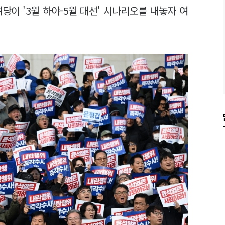
당이 '3월 하야-5월 대선' 시나리오를 내놓자 여