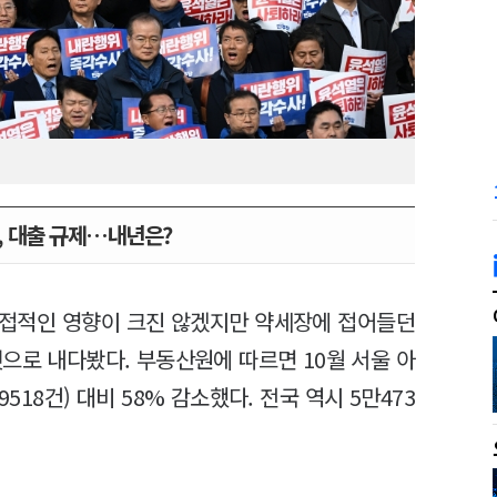
, 대출 규제…내년은?
직접적인 영향이 크진 않겠지만 약세장에 접어들던
으로 내다봤다. 부동산원에 따르면 10월 서울 아
518건) 대비 58% 감소했다. 전국 역시 5만473