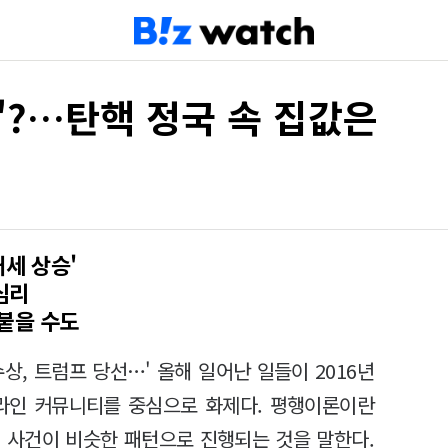
'?…탄핵 정국 속 집값은
대세 상승'
심리
붙을 수도
상, 트럼프 당선…' 올해 일어난 일들이 2016년
온라인 커뮤니티를 중심으로 화제다. 평행이론이란
 사건이 비슷한 패턴으로 진행되는 것을 말한다.