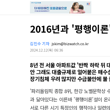
2016년과 '평행이론
김진수 기자
jskim@bizwatch.co.kr
2024.12.12
(목)
06:36
8년 전 서울 아파트값 '반짝 하락 뒤 
안 그래도 대출규제로 얼어붙은 매수
장기침체 우려 많지만 수급불안에 불 
'파리올림픽 종합 8위, 한강 노벨문학상 수
과 닮아있다는 이른바 '평행이론'설이 
서로 다른 시기 특정인의 행적이나 일련의