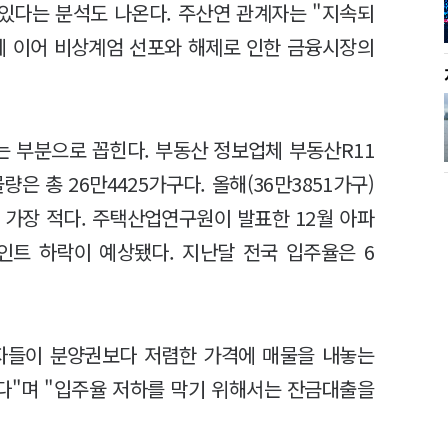
 있다는 분석도 나온다. 주산연 관계자는 "지속되
에 이어 비상계엄 선포와 해제로 인한 금융시장의
는 부분으로 꼽힌다. 부동산 정보업체 부동산R11
은 총 26만4425가구다. 올해(36만3851가구)
후 가장 적다. 주택산업연구원이 발표한 12월 아파
포인트 하락이 예상됐다. 지난달 전국 입주율은 6
자들이 분양권보다 저렴한 가격에 매물을 내놓는
다"며 "입주율 저하를 막기 위해서는 잔금대출을