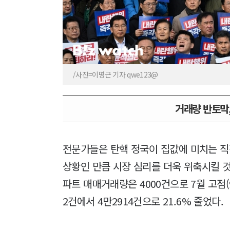
/사진=이명근 기자 qwe123@
거래량 반토막
전문가들은 탄핵 정국이 집값에 미치는 
상황인 만큼 시장 심리를 더욱 위축시킬 것
파트 매매거래량은 4000건으로 7월 고점(9
2건에서 4만2914건으로 21.6% 줄었다.