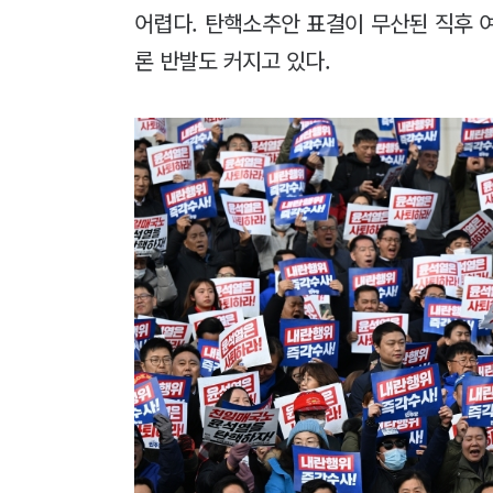
어렵다. 탄핵소추안 표결이 무산된 직후 여
론 반발도 커지고 있다.