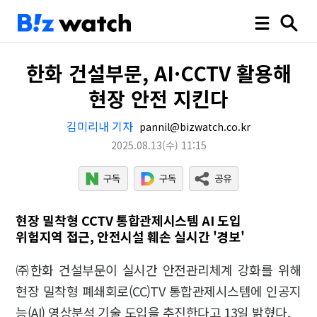
한화 건설부문, AI·CCTV 활용해
현장 안전 지킨다
김미리내 기자
pannil@bizwatch.co.kr
2025.08.13
(수)
11:15
현장 밀착형 CCTV 통합관제시스템 AI 도입
위험지역 접근, 안전시설 훼손 실시간 '경보'
㈜한화 건설부문이 실시간 안전관리체계 강화를 위해
현장 밀착형 폐쇄회로(CC)TV 통합관제시스템에 인공지
능(AI) 영상분석 기술 도입을 추진한다고 13일 밝혔다.