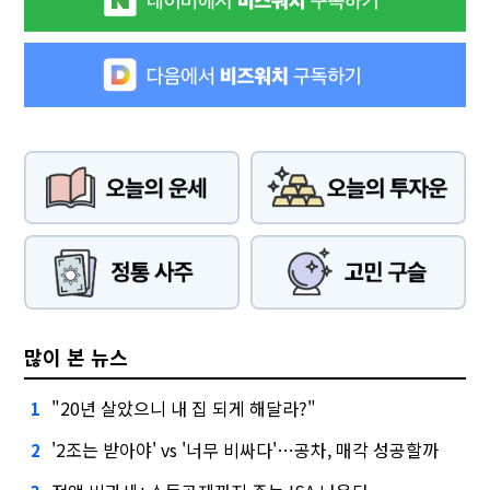
많이 본 뉴스
"20년 살았으니 내 집 되게 해달라?"
1
'2조는 받아야' vs '너무 비싸다'…공차, 매각 성공할까
2