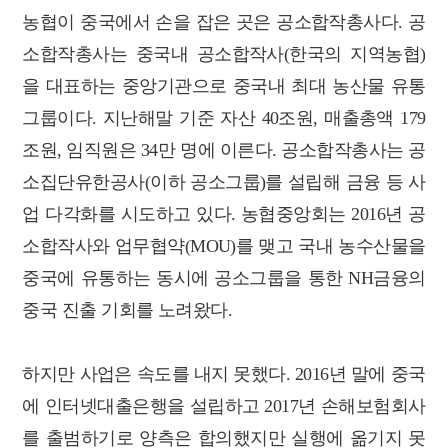
농협이 중국에서 손을 잡은 곳은 공소합작총사다. 공
소합작총사는 중국내 공소합작사(한국의 지역농협)
을 대표하는 중앙기관으로 중국내 최대 농산물 유통
그룹이다. 지난해말 기준 자산 40조원, 매출총액 179
조원, 임직원은 34만 명에 이른다. 공소합작총사는 공
소집단유한공사(이하 공소그룹)를 설립해 금융 등 사
업 다각화를 시도하고 있다.
농협중앙회는 2016년 공
소합작사와 업무협약(MOU)를 맺고 국내 농수산물을
중국에 유통하는 동시에 공소그룹을 통한 NH금융의
중국 진출 기회를 노려왔다.
하지만 사업은 속도를 내지 못했다. 2016년 말에 중국
에 인터넷대출은행을 설립하고 2017년 손해보험회사
를 출범하기로 양측은 합의했지만 실행에 옮기지 못