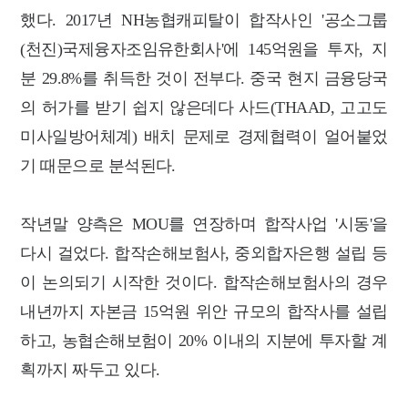
했다. 2017년 NH농협캐피탈이 합작사인 '공소그룹
(천진)국제융자조임유한회사'에 145억원을 투자, 지
분 29.8%를 취득한 것이 전부다. 중국 현지 금융당국
의 허가를 받기 쉽지 않은데다 사드(THAAD, 고고도
미사일방어체계) 배치 문제로 경제협력이 얼어붙었
기 때문으로 분석된다.
작년말 양측은 MOU를 연장하며 합작사업 '시동'을
다시 걸었다. 합작손해보험사, 중외합자은행 설립 등
이 논의되기 시작한 것이다.
합작손해보험사의 경우
내년까지 자본금 15억원 위안 규모의 합작사를 설립
하고, 농협손해보험이 20% 이내의 지분에 투자할 계
획까지 짜두고 있다.