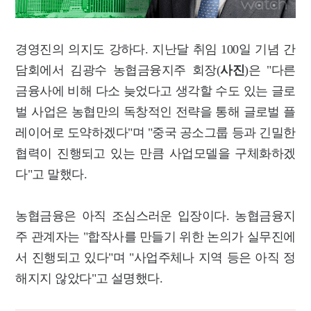
경영진의 의지도 강하다. 지난달 취임 100일 기념 간
담회에서 김광수 농협금융지주 회장(
사진
)은 "다른
금융사에 비해 다소 늦었다고 생각할 수도 있는 글로
벌 사업은 농협만의 독창적인 전략을 통해 글로벌 플
레이어로 도약하겠다"며 "중국 공소그룹 등과 긴밀한
협력이 진행되고 있는 만큼 사업모델을 구체화하겠
다"고 말했다.
농협금융은 아직 조심스러운 입장이다. 농협금융지
주 관계자는 "합작사를 만들기 위한 논의가 실무진에
서 진행되고 있다"며 "사업주체나 지역 등은 아직 정
해지지 않았다"고 설명했다.