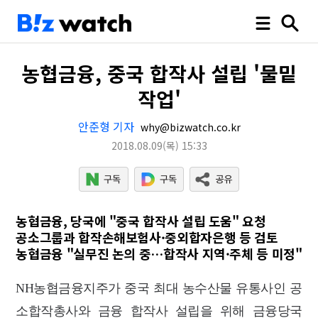
농협금융, 중국 합작사 설립 '물밑
작업'
안준형 기자
why@bizwatch.co.kr
2018.08.09
(목)
15:33
농협금융, 당국에 "중국 합작사 설립 도움" 요청
공소그룹과 합작손해보험사·중외합자은행 등 검토
농협금융 "실무진 논의 중…합작사 지역·주체 등 미정"
NH농협금융지주가 중국 최대 농수산물 유통사인 공
소합작총사와 금융 합작사 설립을 위해 금융당국