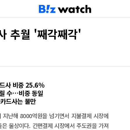
사 추월 '째각째각'
사 비중 25.6%
밀릴 수…비중 동일
 카드사는 불만
 지난해 8000억원을 넘기면서 지불결제 시장에
들은 울상이다. 간편결제 시장에서 주도권을 가져