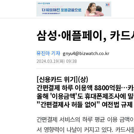
삼성·애플페이, 카드
유진아 기자
gnyu4@bizwatch.co.kr
2024.03.19
(화)
09:38
[신용카드 위기](상)
간편결제 하루 이용액 8800억원…카드
올해 '이용금액'도 휴대폰제조사에 
"간편결제사 허들 없어" 여전법 규제
간편결제 서비스의 하루 평균 이용 금액이
서 영향력이 나날이 커지고 있다. 카드사