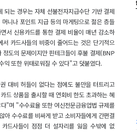
게 되는 경우는 자체 선불전자지급수단 기반 결제
 머니나 포인트 지급 등의 마게팅으로 젊은 층들
하면서 신용카드를 통한 결제 비율이 매년 감소하
장에서 카드사들의 비중이 줄어드는 것은 단기적으
화 정도의 문제이지만 핀테크들이 후불 결제(BNP
수익 또한 위태로워질 수 있다"고 덧붙였다.
권 대비 허들이 없다는 점에도 불만을 터트리고
 카드 상품을 출시할 때 연회비 한도 초과하는 혜
않다"며 "수수료율 또한 여신전문금융업법 규제를
 않아 수수료를 비싸게 받고 소비자들에게 간편결
 카드사들이 점점 더 설자리를 잃을 수밖에 없