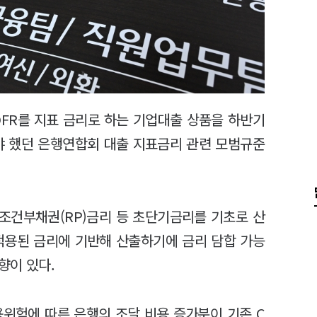
OFR를 지표 금리로 하는 기업대출 상품을 하반기
야 했던 은행연합회 대출 지표금리 관련 모범규준
매조건부채권(RP)금리 등 초단기금리를 기초로 산
적용된 금리에 기반해 산출하기에 금리 담합 가능
향이 있다.
용위험에 따른 은행의 조달 비용 증가분이 기존 C