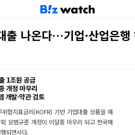
업대출 나온다…기업·산업은행
출 1조원 공급
중 개정 마무리
템 개발·약관 검토
위험지표금리(KOFR) 기반 기업대출 상품을 예
합회 모범규준 개정이 이달중 마무리 되고 한국예
진행되면서다.