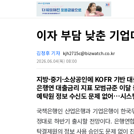
이자 부담 낮춘 기
김정후 기자
kjh2715c@bizwatch.co.kr
2026.06.04
(목)
08:00
지방·중기·소상공인에 KOFR 기반 대
은행연 대출금리 지표 모범규준 이달 
예탁원 정보 수신도 문제 없어…시스
국책은행인 산업은행과 기업은행이 한국무
정대로 하반기 출시할 전망이다. 은행연
탁결제원의 정보 사용 승인도 문제 없이 