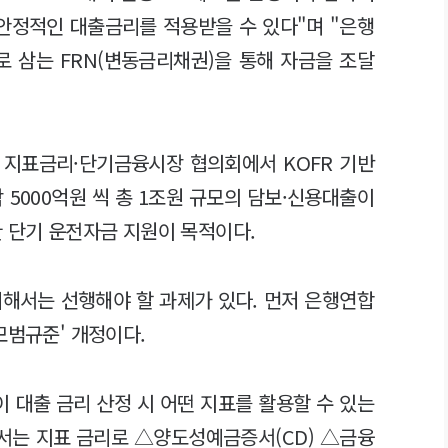
안정적인 대출금리를 적용받을 수 있다"며 "은행
로 삼는 FRN(변동금리채권)을 통해 자금을 조달
린 지표금리·단기금융시장 협의회에서 KOFR 기반
 5000억원 씩 총 1조원 규모의 담보·신용대출이
한 단기 운전자금 지원이 목적이다.
위해서는 선행해야 할 과제가 있다. 먼저 은행연합
모범규준' 개정이다.
 대출 금리 산정 시 어떤 지표를 활용할 수 있는
에서는 지표 금리로 △양도성예금증서(CD) △금융