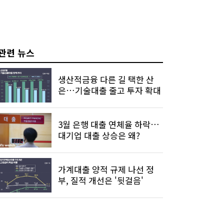
관련 뉴스
생산적금융 다른 길 택한 산
은…기술대출 줄고 투자 확대
3월 은행 대출 연체율 하락…
대기업 대출 상승은 왜?
가계대출 양적 규제 나선 정
부, 질적 개선은 '뒷걸음'