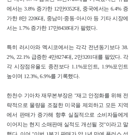
에서는 3.8% 증가한 12만9352대, 중국에서는 6.4% 증
가한 8만 2206대, 중남미·중동·아시아 등 기타 시장에
서는 1.7% 증가한 17만8438대가 팔렸다.
특히 러시아와 멕시코에서는 각각 전년동기보다 38.
2%, 22.1% 급증한 4만8274대, 2만3201대를 팔았다. 각
각 시장점유율도 종전보다 1.1%포인트, 1.9%포인트
높이며 12.3%, 6.9%를 기록했다.
한천수 기아차 재무본부장은 "재고 안정화를 위해 전
략적으로 물량을 조절한 미국을 제외하고 모든 지역
에서 판매가 증가해 향후 실질적으로 소비자들에게
이어지는 현지 소매판매 실적도 개선될 것"이라고 말
했다. 이어 "이번 1분기 판매가 약 1년 만에 플러스 성