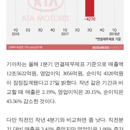
기아차는 올해 1분기 연결재무제표 기준으로 매출액
12조5622억원, 영업이익 3056억원, 순이익 4320억원
이 잠정집계됐다고 27일 밝혔다. 작년 같은 기간과 비
교할 때 매출은 2.19%, 영업이익은 20.15%, 순이익은
43.56% 감소한 것이다.
다만 직전인 작년 4분기와 비교하면 좀 낫다. 직전분
기 대비 매출은 3.41% 줄었지만 영업익은 1.06% 증가