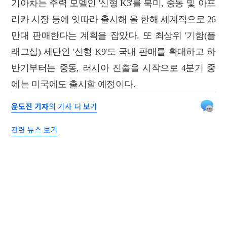
기아차는 주력 모델인 '신형 K3'를 북미, 중동 및 아프
리카 시장 등에 잇따라 출시해 올 한해 세계적으로 26
만대 판매한다는 계획을 잡았다. 또 최상위 '기함(플
래그십) 세단인 '신형 K9'도 국내 판매를 확대하고 하
반기부터는 중동, 러시아 진출을 시작으로 4분기 중
에는 미국에도 출시할 예정이다.
윤도진 기자
의 기사 더 보기
관련 뉴스 보기