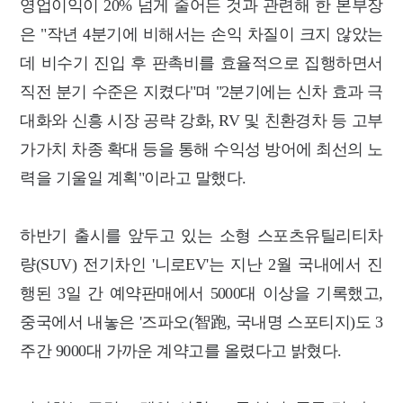
영업이익이 20% 넘게 줄어든 것과 관련해 한 본부장
은 "작년 4분기에 비해서는 손익 차질이 크지 않았는
데 비수기 진입 후 판촉비를 효율적으로 집행하면서
직전 분기 수준은 지켰다"며 "2분기에는 신차 효과 극
대화와 신흥 시장 공략 강화, RV 및 친환경차 등 고부
가가치 차종 확대 등을 통해 수익성 방어에 최선의 노
력을 기울일 계획"이라고 말했다.
하반기 출시를 앞두고 있는 소형 스포츠유틸리티차
량(SUV) 전기차인 '니로EV'는 지난 2월 국내에서 진
행된 3일 간 예약판매에서 5000대 이상을 기록했고,
중국에서 내놓은 '즈파오(智跑, 국내명 스포티지)도 3
주간 9000대 가까운 계약고를 올렸다고 밝혔다.