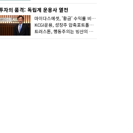
투자의 품격: 독립계 운용사 열전
마이다스에셋, '황금' 수익률 비결은 '꾸준함'
KCGI운용, 성장주 압축포트폴리오로 새 길을 그리다
트러스톤, 행동주의는 빙산의 일각...진정한 힘은 '주식형 강자'