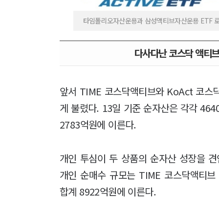
타임폴리오자산운용과 삼성액티브자산운용 ETF 로고
다사다난 코스닥 액티브 
앞서 TIME 코스닥액티브와 KoAct 코스
게 불렸다. 13일 기준 순자산은 각각 464
2783억원에 이른다.
개인 투심이 두 상품의 순자산 성장을 견
개인 순매수 규모는 TIME 코스닥액티브 3
합계 8922억원에 이른다.