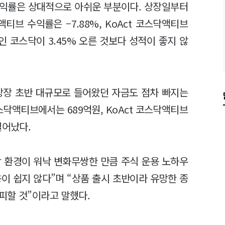
수익률은 상대적으로 아쉬운 부분이다. 상장일부터
티브 수익률은 –7.88%, KoAct 코스닥액티브
인 코스닥이 3.45% 오른 것보다 성적이 좋지 않
 상장 초반 대규모로 들어왔던 자금도 점차 빠지는
스닥액티브에서는 689억원, KoAct 코스닥액티브
일어났다.
 환경이 워낙 변화무쌍한 만큼 주식 운용 노하우
용이 쉽지 않다”며 “상품 출시 초반이라 유망한 종
피할 것”이라고 말했다.