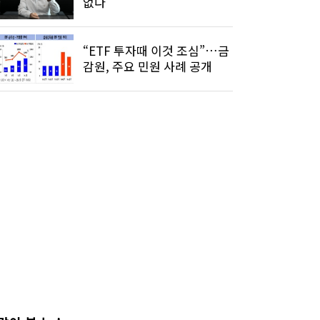
없다"
“ETF 투자때 이것 조심”…금
감원, 주요 민원 사례 공개