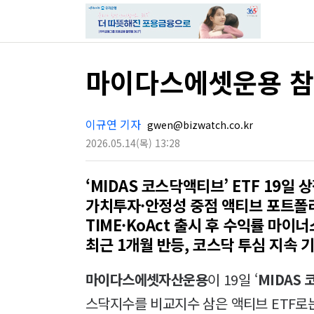
마이다스에셋운용 참전
이규연 기자
gwen@bizwatch.co.kr
2026.05.14
(목)
13:28
‘MIDAS 코스닥액티브’ ETF 19일 
가치투자·안정성 중점 액티브 포트폴
TIME·KoAct 출시 후 수익률 마이너스
최근 1개월 반등, 코스닥 투심 지속 
마이다스에셋자산운용
이 19일 ‘
MIDAS
스닥지수를 비교지수 삼은 액티브 ETF로