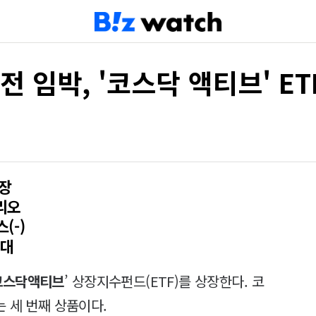
 임박, '코스닥 액티브' ET
상장
리오
(-)
기대
 코스닥액티브
’ 상장지수펀드(ETF)를 상장한다. 코
는 세 번째 상품이다.