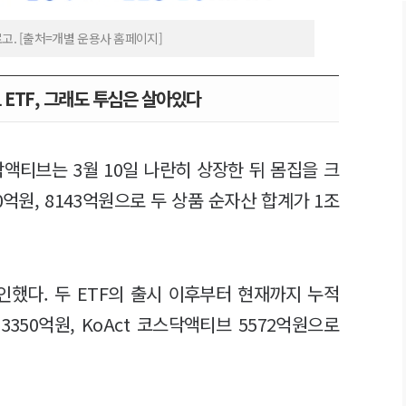
. [출처=개별 운용사 홈페이지]
ETF, 그래도 투심은 살아있다
닥액티브는 3월 10일 나란히 상장한 뒤 몸집을 크
0억원, 8143억원으로 두 상품 순자산 합계가 1조
인했다. 두 ETF의 출시 이후부터 현재까지 누적
350억원, KoAct 코스닥액티브 5572억원으로