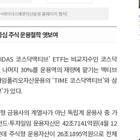
처=마이다스에셋자산운용 홈페이지 캡쳐]
중심 주식 운용철학 엿보여
IDAS 코스닥액티브' ETF는 비교지수인 코스닥
 나머지 30%를 운용역의 재량에 맡기는 액티브
 타임폴리오자산운용의 ‘TIME 코스닥액티브’와 삼
’가 있다.
 금융사의 계열사가 아닌 독립계 운용사 중 가
펀드·투자일임 운용자산은 42조7141억원(4월 12
운데 주식형 운용자산이 26조1895억원으로 전체