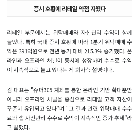
증시 호황에 리테일 약점 지웠다
리테일 부문에서는 위탁매매와 자산관리 수익이 함께
늘었다. 특히 국내 증시 호황에 따라 1분기 위탁매매 수
익은 391억원으로 전년 동기 대비 215.3% 증가했다. 온
라인과 오프라인 채널이 동시에 성장하며 수수료 수익
이 지속적으로 늘고 있다는 게 회사측 설명이다.
김 대표는 "슈퍼365 계좌를 통한 온라인 기반 확대뿐만
아니라 오프라인 채널을 중심으로 리테일 고객 자산이
꾸준히 유입되고 있다"며 "그 결과 관련 위탁매매 수수
료와 랩 자산관리 수수료 수익이 지속적인 증가 추세"라
고 말했다.