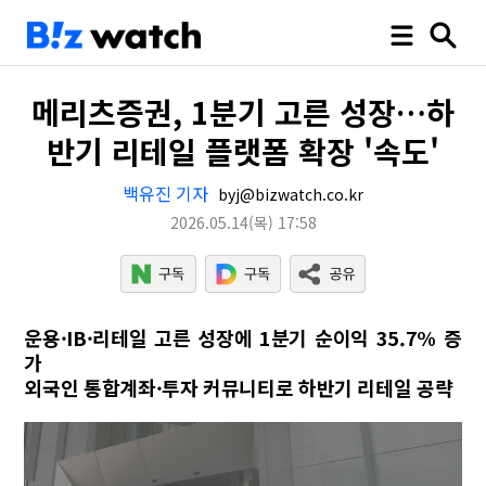
메리츠증권, 1분기 고른 성장…하
반기 리테일 플랫폼 확장 '속도'
백유진 기자
byj@bizwatch.co.kr
2026.05.14
(목)
17:58
운용·IB·리테일 고른 성장에 1분기 순이익 35.7% 증
가
외국인 통합계좌·투자 커뮤니티로 하반기 리테일 공략