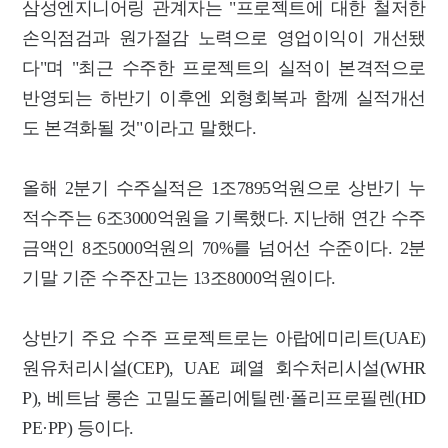
삼성엔지니어링 관계자는 "프로젝트에 대한 철저한
손익점검과 원가절감 노력으로 영업이익이 개선됐
다"며 "최근 수주한 프로젝트의 실적이 본격적으로
반영되는 하반기 이후엔 외형회복과 함께 실적개선
도 본격화될 것"이라고 말했다.
올해 2분기 수주실적은 1조7895억원으로 상반기 누
적수주는 6조3000억원을 기록했다. 지난해 연간 수주
금액인 8조5000억원의 70%를 넘어선 수준이다. 2분
기말 기준 수주잔고는 13조8000억원이다.
상반기 주요 수주 프로젝트로는 아랍에미리트(UAE)
원유처리시설(CEP), UAE 폐열 회수처리시설(WHR
P), 베트남 롱손 고밀도폴리에틸렌·폴리프로필렌(HD
PE·PP) 등이다.