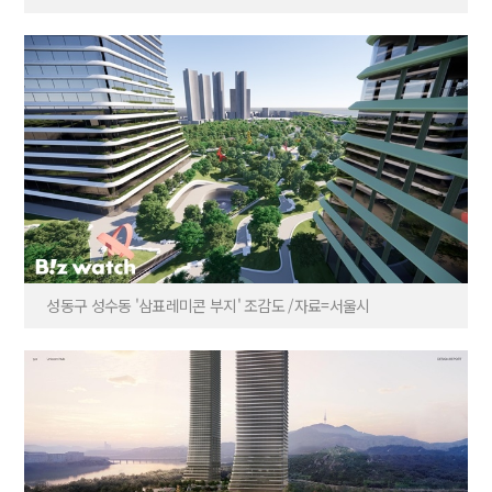
성동구 성수동 '삼표레미콘 부지' 조감도 /자료=서울시