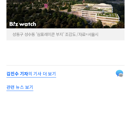
성동구 성수동 '삼표레미콘 부지' 조감도 /자료=서울시
김진수 기자
의 기사 더 보기
관련 뉴스 보기