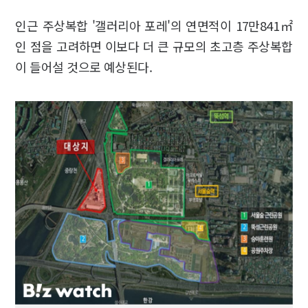
인근 주상복합 '갤러리아 포레'의 연면적이 17만841㎡
인 점을 고려하면 이보다 더 큰 규모의 초고층 주상복합
이 들어설 것으로 예상된다.