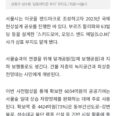
성동구 성수동 '삼표레미콘 부지' 위치도 /자료=서울시
서울시는 이곳을 랜드마크로 조성하고자 2023년 국제
현상설계 공모를 진행한 바 있다. 부르즈 할리파와 63빌
딩 등을 설계한 '스키드모어, 오잉스 앤드 메일(S.O.M)'
사가 삼표 부지도 맡게 됐다.
서울숲과의 연결을 위해 덮개공원(입체 보행공원)과 지
하 보행통로도 생긴다. 건물 저층의 녹지공간과 최상층
전망대는 시민에게 개방된다.
이번 사전협상을 통해 확보한 6054억원의 공공기여는
서울숲 일대 상습 차량정체를 완화하는 데에 주로 사용
된다. 확보액 중 4424억원(73%)은 동부간선도로~강변
북로, 성수대교 북단 램프 신설 등 기반 시설 확충에 투