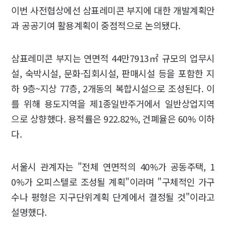
이번 사전협상에선 삼표레미콘 부지에 대한 개발계획안
과 공공기여 활용계획이 중점적으로 논의됐다.
삼표레미콘 부지는 연면적 44만7913㎡ 규모의 업무시
설, 숙박시설, 문화·집회시설, 판매시설 등을 포함한 지
하 9층~지상 77층, 2개동의 복합시설으로 조성된다. 이
를 위해 용도지역을 제1종일반주거에서 일반상업지역
으로 상향했다. 용적률은 922.82%, 건폐율은 60% 이하
다.
서울시 관계자는 "전체 연면적의 40%가 공동주택, 1
0%가 오피스텔로 조성될 계획"이라며 "구체적인 가구
수나 평형은 지구단위계획 단계에서 결정될 것"이라고
설명했다.