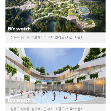
성동구 성수동 '삼표레미콘 부지' 조감도 /자료=서울시
성동구 성수동 '삼표레미콘 부지' 조감도 /자료=서울시