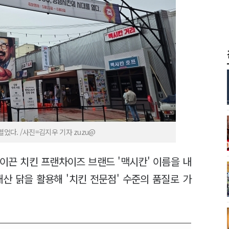
었다. /사진=김지우 기자 zuzu@
이끈 치킨 프랜차이즈 브랜드 '맥시칸' 이름을 내
산 닭을 활용해 '치킨 전문점' 수준의 품질로 가