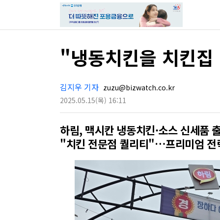
"냉동치킨을 치킨집 
김지우 기자
zuzu@bizwatch.co.kr
2025.05.15
(목)
16:11
하림, 맥시칸 냉동치킨·소스 신세품 
"치킨 전문점 퀄리티"…프리미엄 전