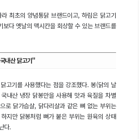
나라 최초의 양념통닭 브랜드이고, 하림은 닭고기
기보다 옛날의 맥시칸을 회상할 수 있는 브랜드를
 국내산 닭고기"
 닭고기를 사용했다는 점을 강조했다. 봉(닭의 날
우 국내산 냉장 닭봉만을 사용해 맛과 육질을 차별
으로 닭가슴살, 닭다리살과 같은 뼈 없는 부위는
. 하지만 닭봉처럼 뼈가 붙은 부위는 원육의 상태
난다.