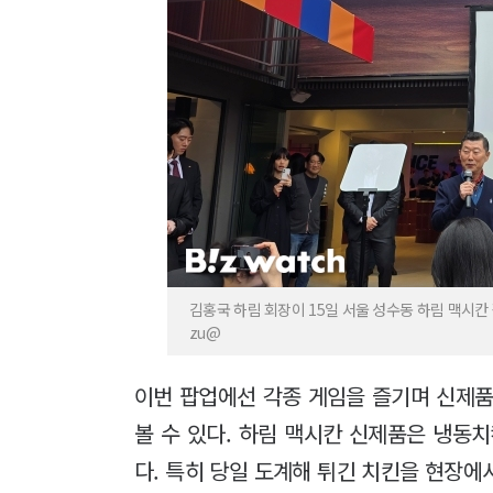
김홍국 하림 회장이 15일 서울 성수동 하림 맥시칸
zu@
이번 팝업에선 각종 게임을 즐기며 신제품
볼 수 있다. 하림 맥시칸 신제품은 냉동치킨
다. 특히 당일 도계해 튀긴 치킨을 현장에