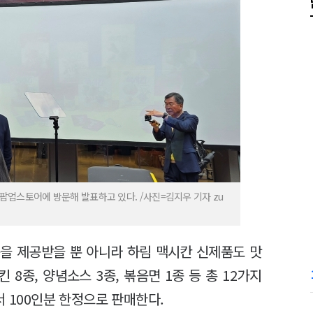
 팝업스토어에 방문해 발표하고 있다. /사진=김지우 기자 zu
을 제공받을 뿐 아니라 하림 맥시칸 신제품도 맛
 8종, 양념소스 3종, 볶음면 1종 등 총 12가지
서 100인분 한정으로 판매한다.