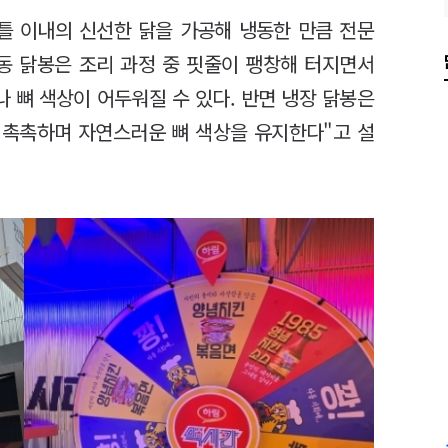
틀 이내의 신선한 닭을 가공해 냉동한 만큼 전문
냉동 닭봉은 조리 과정 중 핏줄이 팽창해 터지면서
 뼈 색상이 어두워질 수 있다. 반면 냉장 닭봉은
 촉촉하며 자연스러운 뼈 색상을 유지한다"고 설