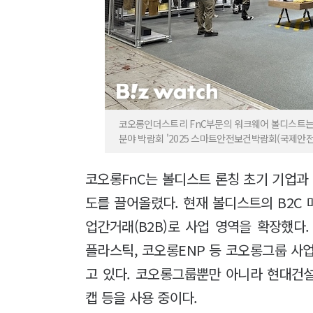
코오롱인더스트리 FnC부문의 워크웨어 볼디스트는 
분야 박람회 '2025 스마트안전보건박람회(국제안전보
코오롱FnC는 볼디스트 론칭 초기 기업과 
도를 끌어올렸다. 현재 볼디스트의 B2C 
업간거래(B2B)로 사업 영역을 확장했
플라스틱, 코오롱ENP 등 코오롱그룹 사
고 있다. 코오롱그룹뿐만 아니라 현대건
캡 등을 사용 중이다.