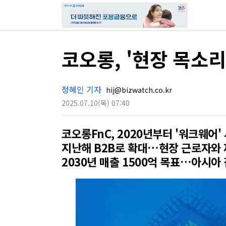
코오롱, '현장 목소
정혜인 기자
hij@bizwatch.co.kr
2025.07.10
(목)
07:40
코오롱FnC, 2020년부터 '워크웨어'
지난해 B2B로 확대…현장 근로자와 
2030년 매출 1500억 목표…아시아