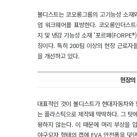
볼디스트는 코오롱그룹의 고기능성 소재와
엄 워크웨어를 표방한다. 코오롱인더스트
지 및 냉감 기능성 소재 '포르페(FORPE
징이다. 특히 200팀 이상의 현장 근로
을 개선하고 있다.
현장의
대표적인 것이 볼디스트가 현대자동차와 함
는 플라스틱으로 제작돼 딱딱하다. 그 탓
용하지 않는다. 이 때문에 머리 부상을 
야구모자 형태의 캡에 EVA 안전폼을 덧