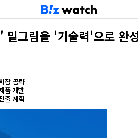
리' 밑그림을 '기술력'으로 완
 시장 공략
제품 개발
 진출 계획