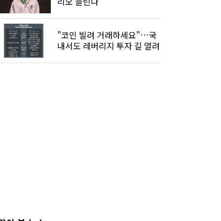
리오 늘린다
"코인 빌려 거래하세요"…국
내서도 레버리지 투자 길 열려