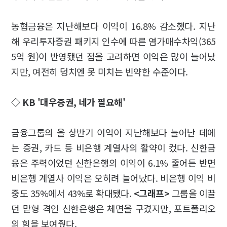
농협금융은 지난해보다 이익이 16.8% 감소했다. 지난
해 우리투자증권 패키지 인수에 따른 염가매수차익(365
5억 원)이 반영됐던 점을 고려하면 이익은 많이 늘어났
지만, 여전히 덩치엔 못 미치는 빈약한 수준이다.
◇ KB '대우증권, 네가 필요해'
금융그룹의 올 상반기 이익이 지난해보다 늘어난 데에
는 증권, 카드 등 비은행 계열사의 활약이 컸다. 신한금
융은 주력이었던 신한은행의 이익이 6.1% 줄어든 반면
비은행 계열사 이익은 오히려 늘어났다. 비은행 이익 비
중도 35%에서 43%로 확대됐다.
<그래프>
그룹을 이끌
던 맏형 격인 신한은행은 체면을 구겼지만, 포트폴리오
의 힘을 보여줬다.