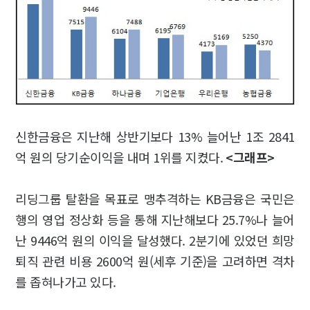
신한금융은 지난해 상반기보다 13% 늘어난 1조 2841
억 원의 당기순이익을 내며 1위를 지켰다.
<그래프>
리딩그룹 탈환을 목표로 맹추격하는 KB금융은 국민은
행의 영업 정상화 등을 통해 지난해보다 25.7%나 늘어
난 9446억 원의 이익을 달성했다. 2분기에 있었던 희망
퇴직 관련 비용 2600억 원(세후 기준)을 고려하면 격차
를 좁혀나가고 있다.