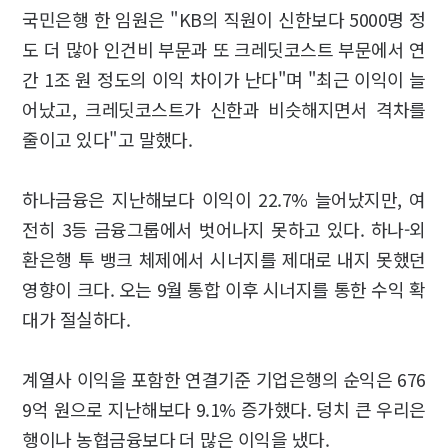
국민은행 한 임원은 "KB의 직원이 신한보다 5000명 정
도 더 많아 인건비 부문과 또 크레딧코스트 부문에서 연
간 1조 원 정도의 이익 차이가 난다"며 "최근 이익이 늘
어났고, 크레딧코스트가 신한과 비슷해지면서 격차를
줄이고 있다"고 말했다.
하나금융은 지난해보다 이익이 22.7% 늘어났지만, 여
전히 3등 금융그룹에서 벗어나지 못하고 있다. 하나-외
환은행 투 뱅크 체제에서 시너지를 제대로 내지 못했던
영향이 크다. 오는 9월 통합 이후 시너지를 통한 수익 확
대가 절실하다.
계열사 이익을 포함한 연결기준 기업은행의 순익은 676
9억 원으로 지난해보다 9.1% 증가했다. 덩치 큰 우리은
행이나 농협금융보다 더 많은 이익을 냈다.