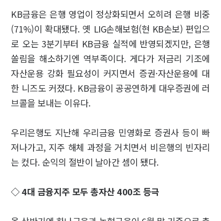
KB금융은 은행 영업이 정상화되면서 오히려 은행 비중
(71%)이 확대됐다. 옛 LIG손해보험(현 KB손보) 편입으
로 오는 3분기부터 KB금융 실적에 반영되겠지만, 은행
쏠림을 해소하기엔 역부족이다. 게다가 저금리 기조에
자산운용 강화 필요성이 커지면서 증권·자산운용에 대
한 니즈도 커졌다. KB금융이 공공연하게 대우증권에 러
브콜을 보내는 이유다.
우리은행도 지난해 우리금융 민영화로 증권사 등이 빠
져나가고, 지주 해체 과정을 거치면서 비은행의 빈자리
는 컸다. 순익의 절반이 날아간 셈이 됐다.
◇ 4대 금융지주 모두 총자산 400조 등극
올 상반기엔 하나금융과 농협금융이 6월 말 기준으로 총