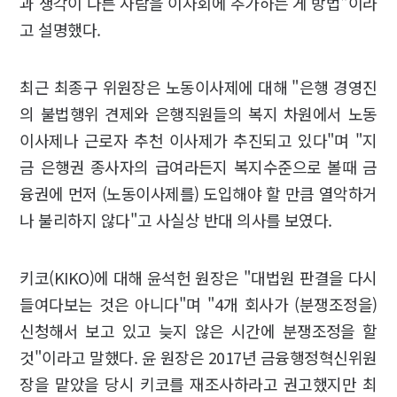
과 생각이 다른 사람을 이사회에 추가하는 게 방법"이라
고 설명했다.
최근 최종구 위원장은 노동이사제에 대해 "은행 경영진
의 불법행위 견제와 은행직원들의 복지 차원에서 노동
이사제나 근로자 추천 이사제가 추진되고 있다"며 "지
금 은행권 종사자의 급여라든지 복지수준으로 볼때 금
융권에 먼저 (노동이사제를) 도입해야 할 만큼 열악하거
나 불리하지 않다"고 사실상 반대 의사를 보였다.
키코(KIKO)에 대해 윤석헌 원장은 "대법원 판결을 다시
들여다보는 것은 아니다"며 "4개 회사가 (분쟁조정을)
신청해서 보고 있고 늦지 않은 시간에 분쟁조정을 할
것"이라고 말했다. 윤 원장은 2017년 금융행정혁신위원
장을 맡았을 당시 키코를 재조사하라고 권고했지만 최