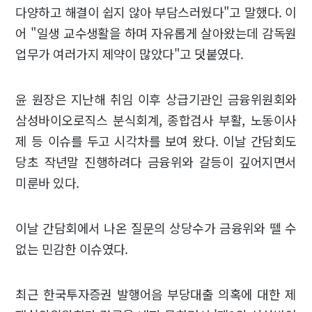
다양하고 해결이 쉽지 않아 부담스러웠다"고 말했다. 이
어 "일생 교수생활을 하며 자유롭게 살아왔는데 감독원
업무가 여러가지 제약이 많았다"고 덧붙였다.
윤 원장은 지난해 취임 이후 상급기관인 금융위원회와
삼성바이오로직스 분식회계, 종합검사 부활, 노동이사
제 등 이슈를 두고 시각차를 보여 왔다. 이날 간담회도
당초 작년말 진행하려다 금융위와 갈등이 깊어지면서
미룬바 있다.
이날 간담회에서 나온 질문의 상당수가 금융위와 뗄 수
없는 민감한 이슈였다.
최근 한국투자증권 발행어음 부당대출 의혹에 대한 제