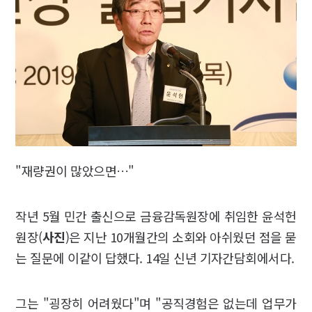
"재량권이 많았으면…"
작년 5월 민간 출신으로 금융감독원장에 취임한 윤석헌
원장(
사진
)은 지난 10개월간의 소회와 아쉬웠던 점을 묻
는 질문에 이같이 답했다. 14일 신년 기자간담회에서다.
그는 "굉장히 어려웠다"며 "공직경험은 없는데 업무가