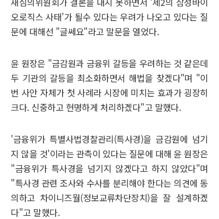
재심의위원회가 결론을 내지 못하면서 '제2의 삼성바이
오로직스 사태'가 될수 있다는 우려가 나오고 있다는 질
문에 대해선 "글쎄요"라고 말문을 열었다.
윤 원장은 "금감원과 금융위 갈등을 우려하는 것 같은데
두 기관의 갈등을 최소화하면서 해법을 찾겠다"며 "이
번 사안 자체가 첫 사례라 시장에 미치는 효과가 굉장히
크다. 신중하고 현명하게 처리하겠다"고 말했다.
'금융위가 특별사법경찰관리(특사경)을 금감원에 넘기
지 않을 것'이라는 관측이 있다는 질문에 대해 윤 원장은
"금융위가 특사경을 넘기지 않겠다고 하지 않았다"며
"특사경 관련 조사와 수사를 분리해야 한다는 의견에 동
의하고 차이니즈월(정보교류차단장치)을 잘 설계하겠
다"고 말했다.